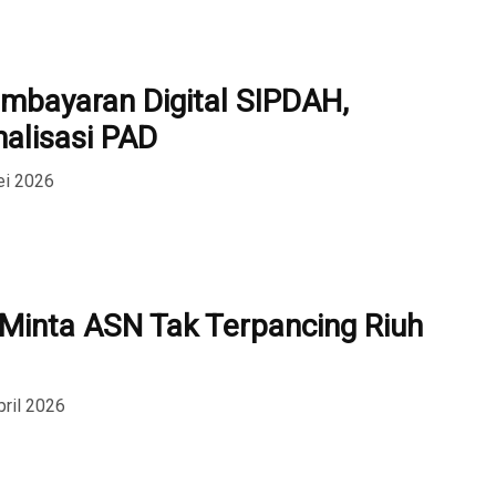
mbayaran Digital SIPDAH,
alisasi PAD
ei 2026
 Minta ASN Tak Terpancing Riuh
pril 2026