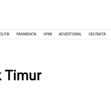
OLITIK
PARIWISATA
OPINI
ADVERTORIAL
CEK FAKTA
k Timur