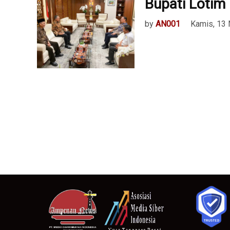
Bupati Lotim
by
AN001
Kamis, 13