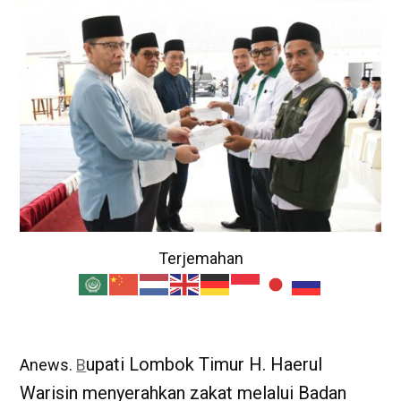
Terjemahan
upati Lombok Timur H. Haerul
Anews.
B
Warisin menyerahkan zakat melalui Badan