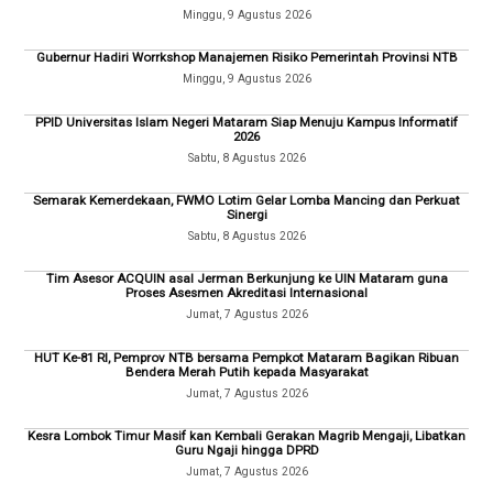
Minggu, 9 Agustus 2026
Gubernur Hadiri Worrkshop Manajemen Risiko Pemerintah Provinsi NTB
Minggu, 9 Agustus 2026
PPID Universitas Islam Negeri Mataram Siap Menuju Kampus Informatif
2026
Sabtu, 8 Agustus 2026
Semarak Kemerdekaan, FWMO Lotim Gelar Lomba Mancing dan Perkuat
Sinergi
Sabtu, 8 Agustus 2026
Tim Asesor ACQUIN asal Jerman Berkunjung ke UIN Mataram guna
Proses Asesmen Akreditasi Internasional
Jumat, 7 Agustus 2026
HUT Ke-81 RI, Pemprov NTB bersama Pempkot Mataram Bagikan Ribuan
Bendera Merah Putih kepada Masyarakat
Jumat, 7 Agustus 2026
Kesra Lombok Timur Masif kan Kembali Gerakan Magrib Mengaji, Libatkan
Guru Ngaji hingga DPRD
Jumat, 7 Agustus 2026