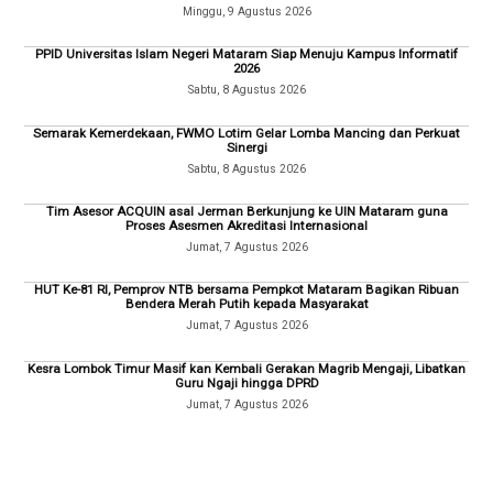
Minggu, 9 Agustus 2026
PPID Universitas Islam Negeri Mataram Siap Menuju Kampus Informatif
2026
Sabtu, 8 Agustus 2026
Semarak Kemerdekaan, FWMO Lotim Gelar Lomba Mancing dan Perkuat
Sinergi
Sabtu, 8 Agustus 2026
Tim Asesor ACQUIN asal Jerman Berkunjung ke UIN Mataram guna
Proses Asesmen Akreditasi Internasional
Jumat, 7 Agustus 2026
HUT Ke-81 RI, Pemprov NTB bersama Pempkot Mataram Bagikan Ribuan
Bendera Merah Putih kepada Masyarakat
Jumat, 7 Agustus 2026
Kesra Lombok Timur Masif kan Kembali Gerakan Magrib Mengaji, Libatkan
Guru Ngaji hingga DPRD
Jumat, 7 Agustus 2026