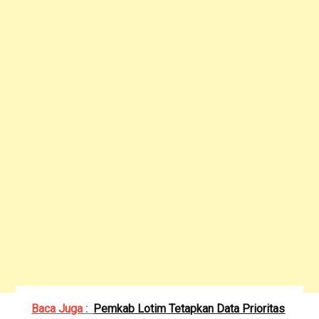
Baca Juga :
Pemkab Lotim Tetapkan Data Prioritas