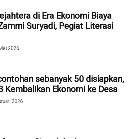
ahtera di Era Ekonomi Biaya
 Zammi Suryadi, Pegiat Literasi
Mei 2026
contohan sebanyak 50 disiapkan,
B Kembalikan Ekonomi ke Desa
bruari 2026