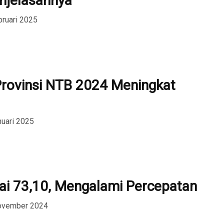
enjelasannya
bruari 2025
 Provinsi NTB 2024 Meningkat
nuari 2025
i 73,10, Mengalami Percepatan
November 2024