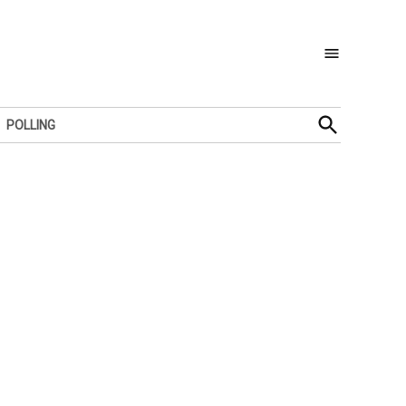
Open
POLLING
Search