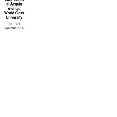
al Acquin
menuju
World Class
University
Kamis, 6
Agustus 2026