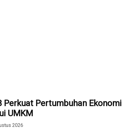
 Perkuat Pertumbuhan Ekonomi
alui UMKM
ustus 2026