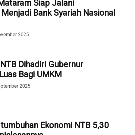
Mataram Siap Jalani
 Menjadi Bank Syariah Nasional
November 2025
 NTB Dihadiri Gubernur
Luas Bagi UMKM
eptember 2025
rtumbuhan Ekonomi NTB 5,30