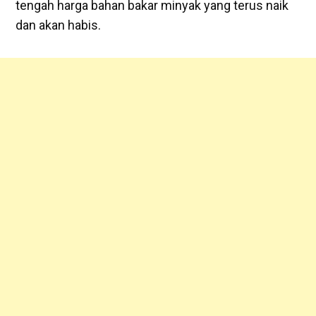
tengah harga bahan bakar minyak yang terus naik
dan akan habis.