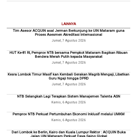
LAINNYA
Tim Asesor ACQUIN asal Jerman Berkunjung ke UIN Mataram guna
Proses Asesmen Akreditasi Internasional
Jumat, 7 Agustus 2026
HUT Ke-81 RI, Pemprov NTB bersama Pempkot Mataram Bagikan Ribuan
Bendera Merah Putih kepada Masyarakat
Jumat, 7 Agustus 2026
Kesra Lombok Timur Masif kan Kembali Gerakan Magrib Mengaji, Libatkan
Guru Ngaji hingga DPRD
Jumat, 7 Agustus 2026
NTB Selangkah Lagi Terapkan Sistem Manajemen Talenta ASN
Kamis, 6 Agustus 2026
Pemprov NTB Perkuat Pertumbuhan Ekonomi Inklusif melalui UMKM
Kamis, 6 Agustus 2026
Dari Lombok ke Berlin, Kairo dan Kuala Lumpur Rektor : ACQUIN Buka
Jalan UIN Mataram Perkuat Daya Saing Global