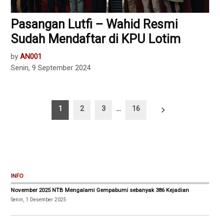
Pasangan Lutfi – Wahid Resmi
Sudah Mendaftar di KPU Lotim
by
AN001
Senin, 9 September 2024
Paginasi
1
2
3
…
16
pos
INFO
November 2025 NTB Mengalami Gempabumi sebanyak 386 Kejadian
Senin, 1 Desember 2025