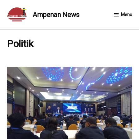
Skip
to
Ampenan News
Menu
content
Politik