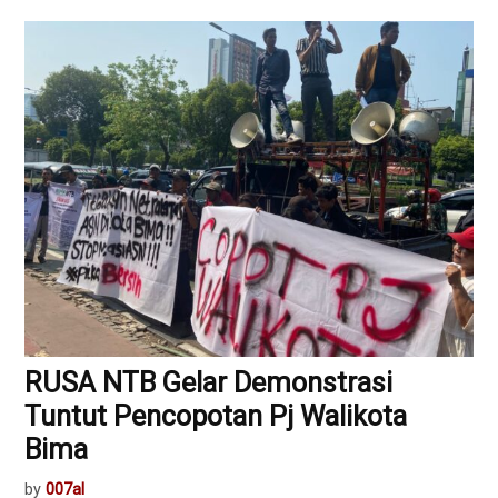
RUSA NTB Gelar Demonstrasi
Tuntut Pencopotan Pj Walikota
Bima
by
007al