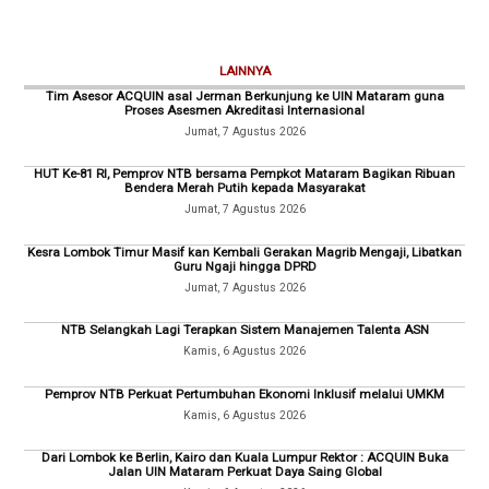
LAINNYA
Tim Asesor ACQUIN asal Jerman Berkunjung ke UIN Mataram guna
Proses Asesmen Akreditasi Internasional
Jumat, 7 Agustus 2026
HUT Ke-81 RI, Pemprov NTB bersama Pempkot Mataram Bagikan Ribuan
Bendera Merah Putih kepada Masyarakat
Jumat, 7 Agustus 2026
Kesra Lombok Timur Masif kan Kembali Gerakan Magrib Mengaji, Libatkan
Guru Ngaji hingga DPRD
Jumat, 7 Agustus 2026
NTB Selangkah Lagi Terapkan Sistem Manajemen Talenta ASN
Kamis, 6 Agustus 2026
Pemprov NTB Perkuat Pertumbuhan Ekonomi Inklusif melalui UMKM
Kamis, 6 Agustus 2026
Dari Lombok ke Berlin, Kairo dan Kuala Lumpur Rektor : ACQUIN Buka
Jalan UIN Mataram Perkuat Daya Saing Global