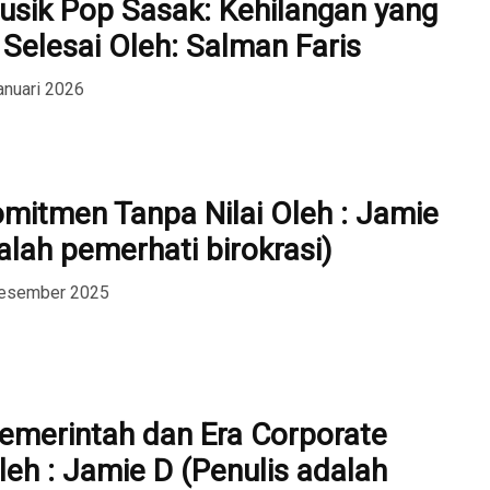
usik Pop Sasak: Kehilangan yang
Selesai Oleh: Salman Faris
anuari 2026
mitmen Tanpa Nilai Oleh : Jamie
alah pemerhati birokrasi)
Desember 2025
Pemerintah dan Era Corporate
eh : Jamie D (Penulis adalah