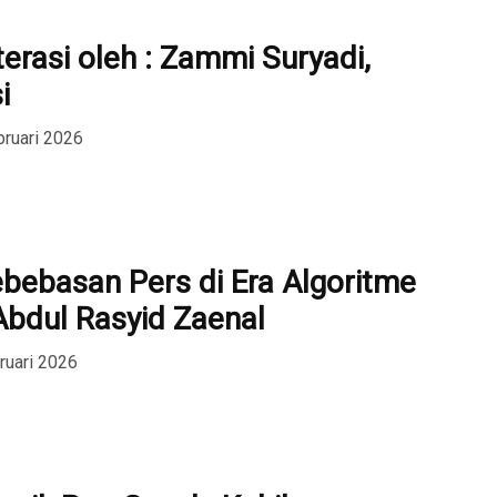
terasi oleh : Zammi Suryadi,
i
bruari 2026
bebasan Pers di Era Algoritme
 Abdul Rasyid Zaenal
ruari 2026