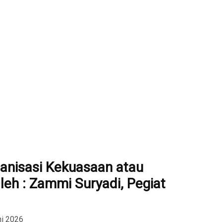
ganisasi Kekuasaan atau
leh : Zammi Suryadi, Pegiat
ni 2026