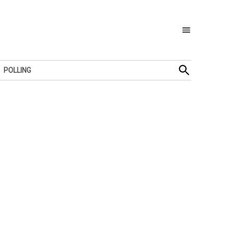
Open
POLLING
Search