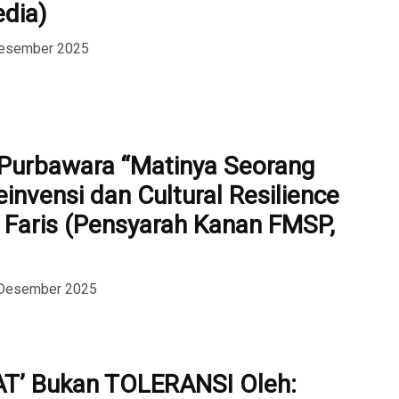
dia)
Desember 2025
Purbawara “Matinya Seorang
invensi dan Cultural Resilience
 Faris (Pensyarah Kanan FMSP,
 Desember 2025
AT’ Bukan TOLERANSI Oleh: