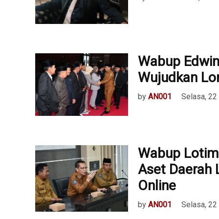
Wabup Edwin
Wujudkan Lo
by
AN001
Selasa, 22
Wabup Lotim
Aset Daerah 
Online
by
AN001
Selasa, 22