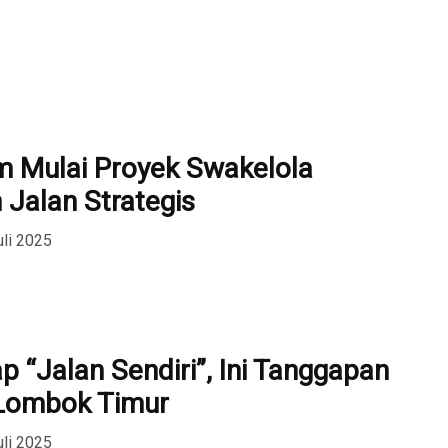
 Mulai Proyek Swakelola
 Jalan Strategis
uli 2025
p “Jalan Sendiri”, Ini Tanggapan
Lombok Timur
uli 2025