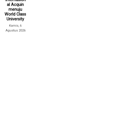
al Acquin
menuju
World Class
University
Kamis, 6
Agustus 2026