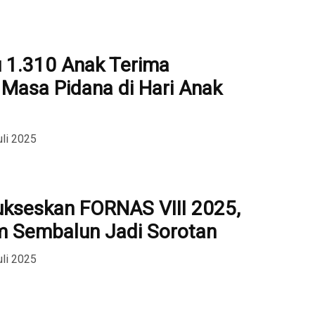
 1.310 Anak Terima
Masa Pidana di Hari Anak
uli 2025
ukseskan FORNAS VIII 2025,
m Sembalun Jadi Sorotan
uli 2025