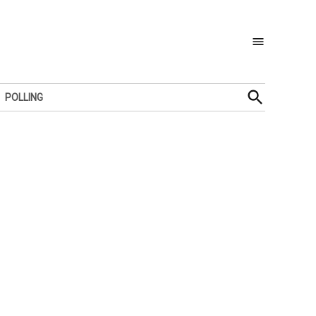
Open
POLLING
Search