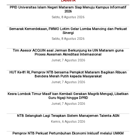
LAINNYA
PPID Universitas Islam Negeri Mataram Siap Menuju Kampus Informatif
2026
Sabtu, 8 Agustus 2026
Semarak Kemerdekaan, FWMO Lotim Gelar Lomba Mancing dan Perkuat
Sinergi
Sabtu, 8 Agustus 2026
Tim Asesor ACQUIN asal Jerman Berkunjung ke UIN Mataram guna
Proses Asesmen Akreditasi Internasional
Jumat, 7 Agustus 2026
HUT Ke-81 RI, Pemprov NTB bersama Pempkot Mataram Bagikan Ribuan
Bendera Merah Putih kepada Masyarakat
Jumat, 7 Agustus 2026
Kesra Lombok Timur Masif kan Kembali Gerakan Magrib Mengaji, Libatkan
Guru Ngaji hingga DPRD
Jumat, 7 Agustus 2026
NTB Selangkah Lagi Terapkan Sistem Manajemen Talenta ASN
Kamis, 6 Agustus 2026
Pemprov NTB Perkuat Pertumbuhan Ekonomi Inklusif melalui UMKM