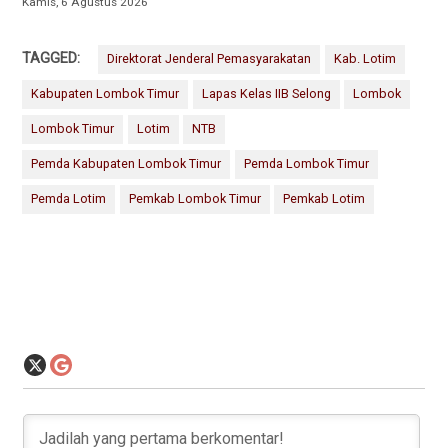
Kamis, 6 Agustus 2026
TAGGED:
Direktorat Jenderal Pemasyarakatan
Kab. Lotim
Kabupaten Lombok Timur
Lapas Kelas IIB Selong
Lombok
Lombok Timur
Lotim
NTB
Pemda Kabupaten Lombok Timur
Pemda Lombok Timur
Pemda Lotim
Pemkab Lombok Timur
Pemkab Lotim