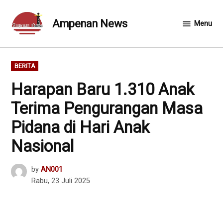
Skip
to
Ampenan News
Menu
content
POSTED
BERITA
IN
Harapan Baru 1.310 Anak
Terima Pengurangan Masa
Pidana di Hari Anak
Nasional
by
AN001
Rabu, 23 Juli 2025