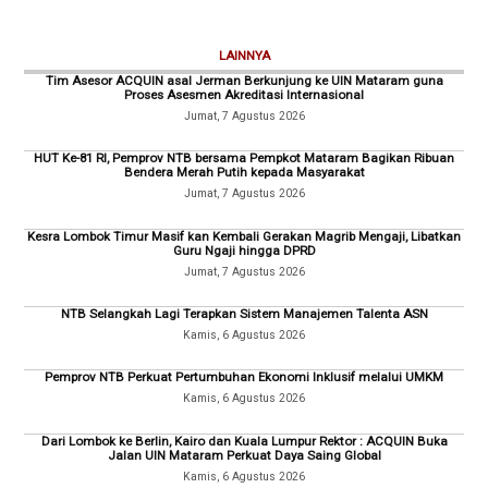
LAINNYA
Tim Asesor ACQUIN asal Jerman Berkunjung ke UIN Mataram guna
Proses Asesmen Akreditasi Internasional
Jumat, 7 Agustus 2026
HUT Ke-81 RI, Pemprov NTB bersama Pempkot Mataram Bagikan Ribuan
Bendera Merah Putih kepada Masyarakat
Jumat, 7 Agustus 2026
Kesra Lombok Timur Masif kan Kembali Gerakan Magrib Mengaji, Libatkan
Guru Ngaji hingga DPRD
Jumat, 7 Agustus 2026
NTB Selangkah Lagi Terapkan Sistem Manajemen Talenta ASN
Kamis, 6 Agustus 2026
Pemprov NTB Perkuat Pertumbuhan Ekonomi Inklusif melalui UMKM
Kamis, 6 Agustus 2026
Dari Lombok ke Berlin, Kairo dan Kuala Lumpur Rektor : ACQUIN Buka
Jalan UIN Mataram Perkuat Daya Saing Global
Kamis, 6 Agustus 2026