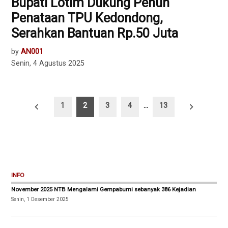
Bupati Lotim Dukung Penuh
Penataan TPU Kedondong,
Serahkan Bantuan Rp.50 Juta
by
AN001
Senin, 4 Agustus 2025
Paginasi
1
2
3
4
…
13
pos
INFO
November 2025 NTB Mengalami Gempabumi sebanyak 386 Kejadian
Senin, 1 Desember 2025