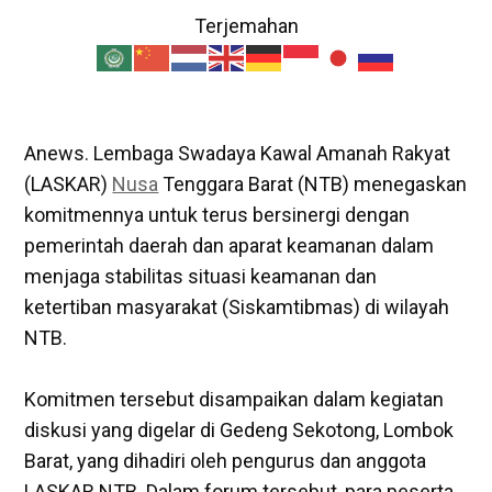
Terjemahan
Anews. Lembaga Swadaya Kawal Amanah Rakyat
(LASKAR)
Nusa
Tenggara Barat (NTB) menegaskan
komitmennya untuk terus bersinergi dengan
pemerintah daerah dan aparat keamanan dalam
menjaga stabilitas situasi keamanan dan
ketertiban masyarakat (Siskamtibmas) di wilayah
NTB.
‎Komitmen tersebut disampaikan dalam kegiatan
diskusi yang digelar di Gedeng Sekotong, Lombok
Barat, yang dihadiri oleh pengurus dan anggota
LASKAR NTB. Dalam forum tersebut, para peserta