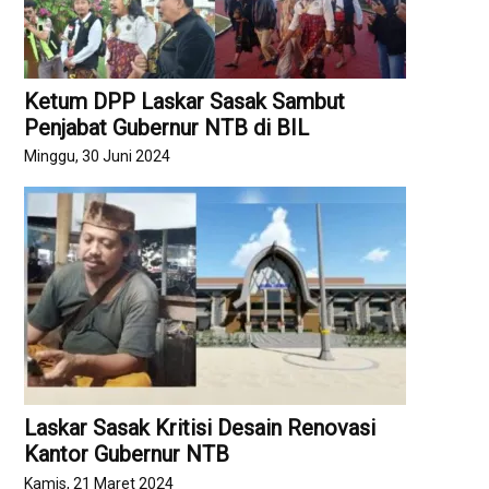
Ketum DPP Laskar Sasak Sambut
Penjabat Gubernur NTB di BIL
Minggu, 30 Juni 2024
Laskar Sasak Kritisi Desain Renovasi
Kantor Gubernur NTB
Kamis, 21 Maret 2024