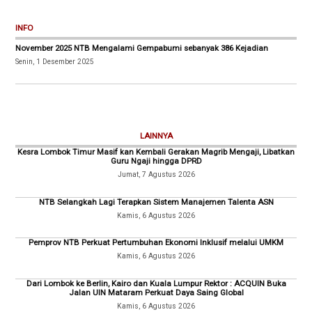
INFO
November 2025 NTB Mengalami Gempabumi sebanyak 386 Kejadian
Senin, 1 Desember 2025
LAINNYA
Kesra Lombok Timur Masif kan Kembali Gerakan Magrib Mengaji, Libatkan
Guru Ngaji hingga DPRD
Jumat, 7 Agustus 2026
NTB Selangkah Lagi Terapkan Sistem Manajemen Talenta ASN
Kamis, 6 Agustus 2026
Pemprov NTB Perkuat Pertumbuhan Ekonomi Inklusif melalui UMKM
Kamis, 6 Agustus 2026
Dari Lombok ke Berlin, Kairo dan Kuala Lumpur Rektor : ACQUIN Buka
Jalan UIN Mataram Perkuat Daya Saing Global
Kamis, 6 Agustus 2026