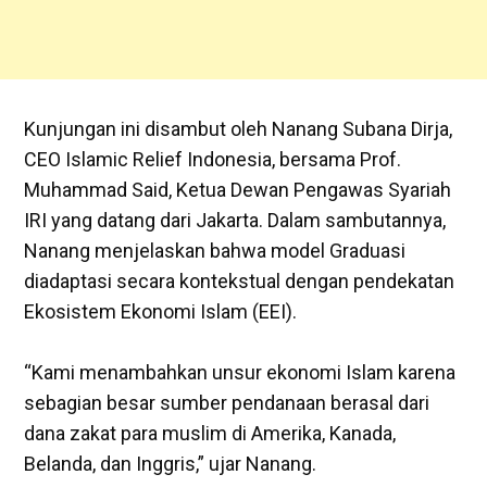
‎Kunjungan ini disambut oleh Nanang Subana Dirja,
CEO Islamic Relief Indonesia, bersama Prof.
Muhammad Said, Ketua Dewan Pengawas Syariah
IRI yang datang dari Jakarta. Dalam sambutannya,
Nanang menjelaskan bahwa model Graduasi
diadaptasi secara kontekstual dengan pendekatan
Ekosistem Ekonomi Islam (EEI).
“Kami menambahkan unsur ekonomi Islam karena
sebagian besar sumber pendanaan berasal dari
dana zakat para muslim di Amerika, Kanada,
Belanda, dan Inggris,” ujar Nanang.