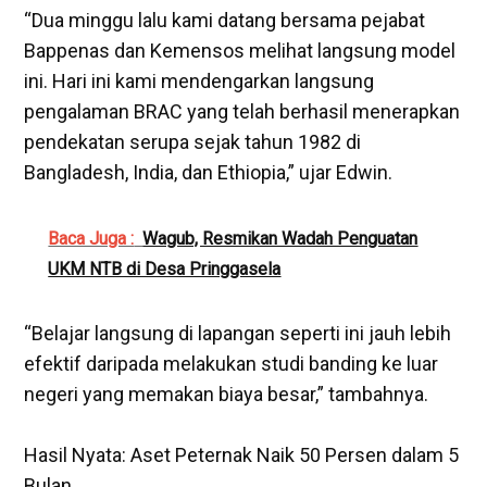
‎“Dua minggu lalu kami datang bersama pejabat
Bappenas dan Kemensos melihat langsung model
ini. Hari ini kami mendengarkan langsung
pengalaman BRAC yang telah berhasil menerapkan
pendekatan serupa sejak tahun 1982 di
Bangladesh, India, dan Ethiopia,” ujar Edwin.
Baca Juga :
Wagub, Resmikan Wadah Penguatan
UKM NTB di Desa Pringgasela
‎“Belajar langsung di lapangan seperti ini jauh lebih
efektif daripada melakukan studi banding ke luar
negeri yang memakan biaya besar,” tambahnya.
‎Hasil Nyata: Aset Peternak Naik 50 Persen dalam 5
Bulan