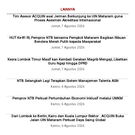
LAINNYA
Tim Asesor ACQUIN asal Jerman Berkunjung ke UIN Mataram guna
Proses Asesmen Akreditasi Internasional
Jumat, 7 Agustus 2026
HUT Ke-81 RI, Pemprov NTB bersama Pempkot Mataram Bagikan Ribuan
Bendera Merah Putih kepada Masyarakat
Jumat, 7 Agustus 2026
Kesra Lombok Timur Masif kan Kembali Gerakan Magrib Mengaji, Libatkan
Guru Ngaji hingga DPRD
Jumat, 7 Agustus 2026
NTB Selangkah Lagi Terapkan Sistem Manajemen Talenta ASN
Kamis, 6 Agustus 2026
Pemprov NTB Perkuat Pertumbuhan Ekonomi Inklusif melalui UMKM
Kamis, 6 Agustus 2026
Dari Lombok ke Berlin, Kairo dan Kuala Lumpur Rektor : ACQUIN Buka
Jalan UIN Mataram Perkuat Daya Saing Global
Kamis, 6 Agustus 2026