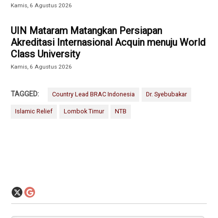
Kamis, 6 Agustus 2026
UIN Mataram Matangkan Persiapan
Akreditasi Internasional Acquin menuju World
Class University
Kamis, 6 Agustus 2026
TAGGED:
Country Lead BRAC Indonesia
Dr. Syebubakar
Islamic Relief
Lombok Timur
NTB