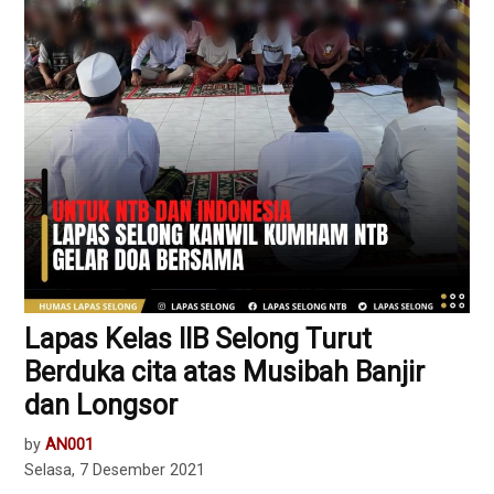
Lapas Kelas llB Selong Turut
Berduka cita atas Musibah Banjir
dan Longsor
by
AN001
Selasa, 7 Desember 2021