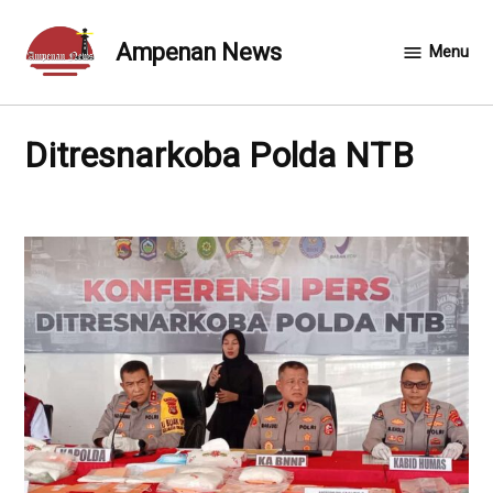
Skip
to
Ampenan News
Menu
content
Ditresnarkoba Polda NTB