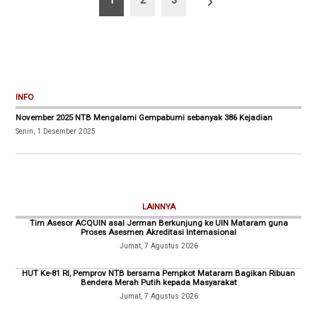
1
2
3
pos
INFO
November 2025 NTB Mengalami Gempabumi sebanyak 386 Kejadian
Senin, 1 Desember 2025
LAINNYA
Tim Asesor ACQUIN asal Jerman Berkunjung ke UIN Mataram guna
Proses Asesmen Akreditasi Internasional
Jumat, 7 Agustus 2026
HUT Ke-81 RI, Pemprov NTB bersama Pempkot Mataram Bagikan Ribuan
Bendera Merah Putih kepada Masyarakat
Jumat, 7 Agustus 2026