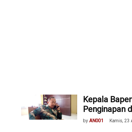
Kepala Bapen
Penginapan d
by
AN001
Kamis, 23 