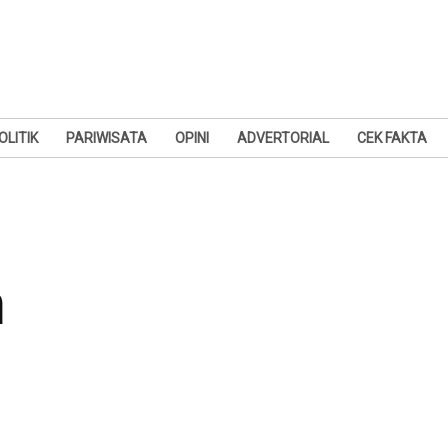
OLITIK
PARIWISATA
OPINI
ADVERTORIAL
CEK FAKTA
m