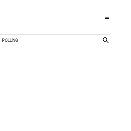
Open
POLLING
Search