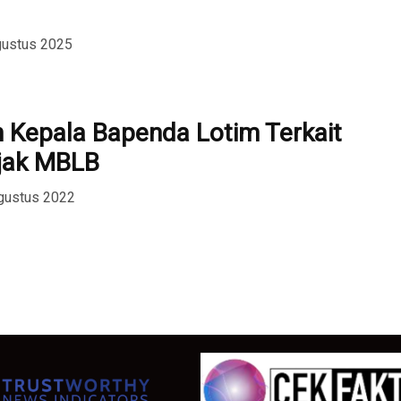
gustus 2025
n Kepala Bapenda Lotim Terkait
ajak MBLB
gustus 2022