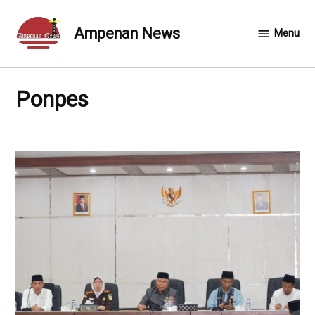
Skip
to
Ampenan News
Menu
content
Ponpes