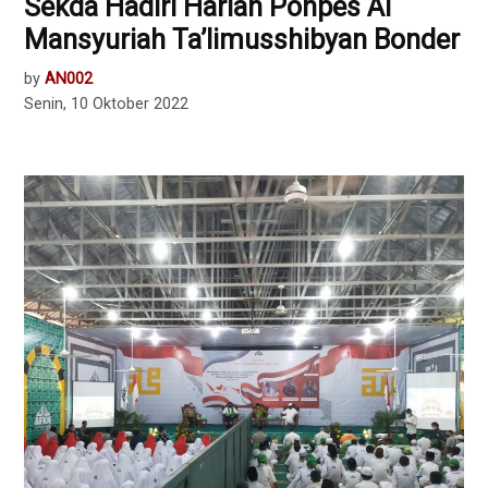
Sekda Hadiri Harlah Ponpes Al
Mansyuriah Ta’limusshibyan Bonder
by
AN002
Senin, 10 Oktober 2022