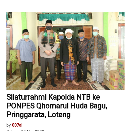
Silaturrahmi Kapolda NTB ke
PONPES Qhomarul Huda Bagu,
Pringgarata, Loteng
by
007al