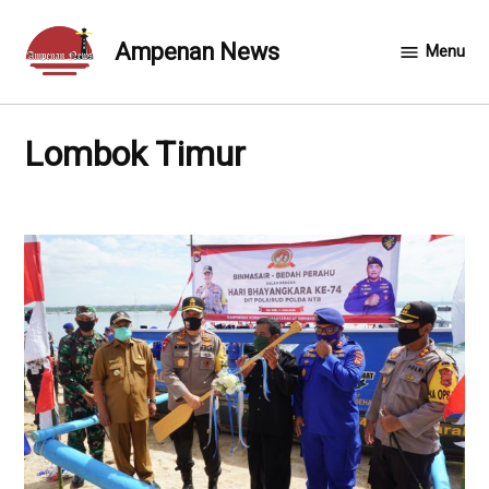
Skip
to
Ampenan News
Menu
content
Lombok Timur