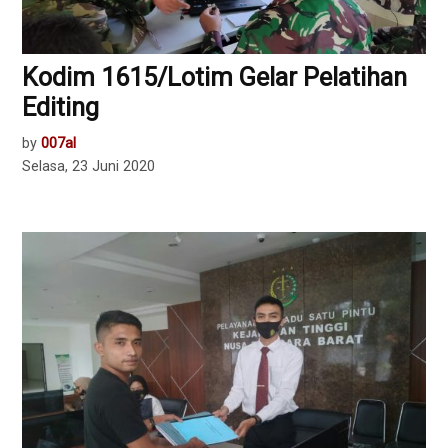
Kodim 1615/Lotim Gelar Pelatihan
Editing
by
007al
Selasa, 23 Juni 2020