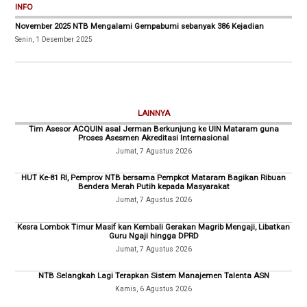
INFO
November 2025 NTB Mengalami Gempabumi sebanyak 386 Kejadian
Senin, 1 Desember 2025
LAINNYA
Tim Asesor ACQUIN asal Jerman Berkunjung ke UIN Mataram guna
Proses Asesmen Akreditasi Internasional
Jumat, 7 Agustus 2026
HUT Ke-81 RI, Pemprov NTB bersama Pempkot Mataram Bagikan Ribuan
Bendera Merah Putih kepada Masyarakat
Jumat, 7 Agustus 2026
Kesra Lombok Timur Masif kan Kembali Gerakan Magrib Mengaji, Libatkan
Guru Ngaji hingga DPRD
Jumat, 7 Agustus 2026
NTB Selangkah Lagi Terapkan Sistem Manajemen Talenta ASN
Kamis, 6 Agustus 2026