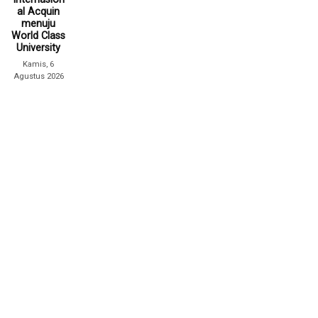
al Acquin
menuju
World Class
University
Kamis, 6
Agustus 2026