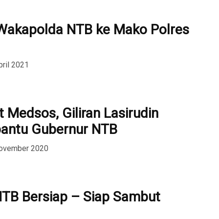
 Wakapolda NTB ke Mako Polres
pril 2021
 Medsos, Giliran Lasirudin
bantu Gubernur NTB
November 2020
TB Bersiap – Siap Sambut