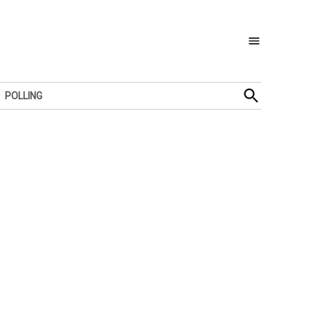
Open
POLLING
Search