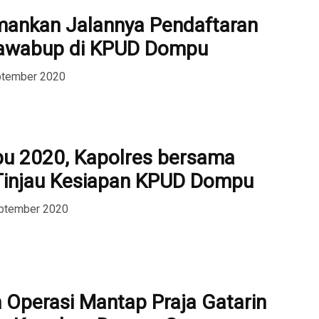
mankan Jalannya Pendaftaran
awabup di KPUD Dompu
ptember 2020
u 2020, Kapolres bersama
Tinjau Kesiapan KPUD Dompu
eptember 2020
 Operasi Mantap Praja Gatarin