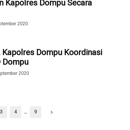
n Kapolres Dompu Secara
eptember 2020
, Kapolres Dompu Koordinasi
D Dompu
eptember 2020
3
4
…
9