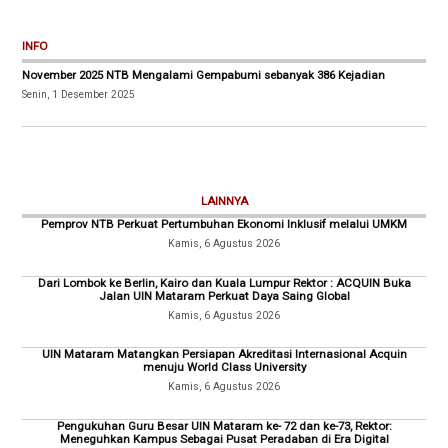
INFO
November 2025 NTB Mengalami Gempabumi sebanyak 386 Kejadian
Senin, 1 Desember 2025
LAINNYA
Pemprov NTB Perkuat Pertumbuhan Ekonomi Inklusif melalui UMKM
Kamis, 6 Agustus 2026
Dari Lombok ke Berlin, Kairo dan Kuala Lumpur Rektor : ACQUIN Buka
Jalan UIN Mataram Perkuat Daya Saing Global
Kamis, 6 Agustus 2026
UIN Mataram Matangkan Persiapan Akreditasi Internasional Acquin
menuju World Class University
Kamis, 6 Agustus 2026
Pengukuhan Guru Besar UIN Mataram ke- 72 dan ke-73, Rektor:
Meneguhkan Kampus Sebagai Pusat Peradaban di Era Digital