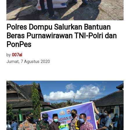
Polres Dompu Salurkan Bantuan
Beras Purnawirawan TNI-Polri dan
PonPes
by
007al
Jumat, 7 Agustus 2020