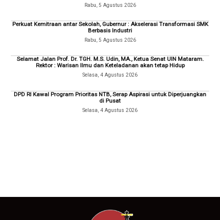
Rabu, 5 Agustus 2026
Perkuat Kemitraan antar Sekolah, Gubernur : Akselerasi Transformasi SMK
Berbasis Industri
Rabu, 5 Agustus 2026
Selamat Jalan Prof. Dr. TGH. M.S. Udin, MA., Ketua Senat UIN Mataram.
Rektor : Warisan Ilmu dan Keteladanan akan tetap Hidup
Selasa, 4 Agustus 2026
DPD RI Kawal Program Prioritas NTB, Serap Aspirasi untuk Diperjuangkan
di Pusat
Selasa, 4 Agustus 2026