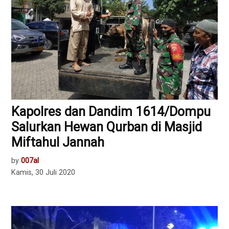
Kapolres dan Dandim 1614/Dompu
Salurkan Hewan Qurban di Masjid
Miftahul Jannah
by
007al
Kamis, 30 Juli 2020