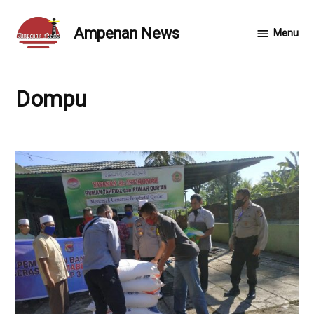
Skip
to
Ampenan News
Menu
content
Dompu