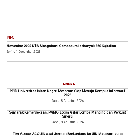
INFO
November 2025 NTB Mengalami Gempabumi sebanyak 386 Kejadian
Senin, 1 Desember 2025
LAINNYA
PPID Universitas Islam Negeri Mataram Siap Menuju Kampus Informatif
2026
Sabtu, 8 Agustus 2026
Semarak Kemerdekaan, FWMO Lotim Gelar Lomba Mancing dan Perkuat
Sinergi
Sabtu, 8 Agustus 2026
Tim Asesor ACQUIN asal Jerman Berkunjung ke UIN Mataram guna