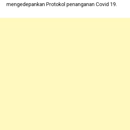
mengedepankan Protokol penanganan Covid 19.