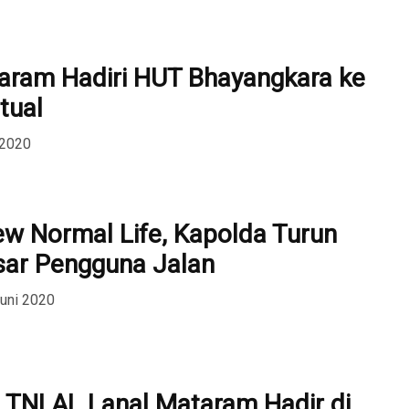
aram Hadiri HUT Bhayangkara ke
tual
 2020
ew Normal Life, Kapolda Turun
ar Pengguna Jalan
Juni 2020
 TNI AL Lanal Mataram Hadir di