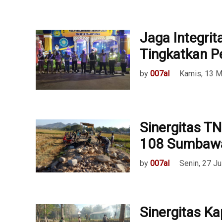
Jaga Integri
Tingkatkan 
by
007al
Kamis, 13 M
Sinergitas TN
108 Sumbawa
by
007al
Senin, 27 Ju
Sinergitas K