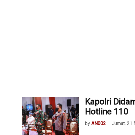
Kapolri Dida
Hotline 110
by
AN002
Jumat, 21