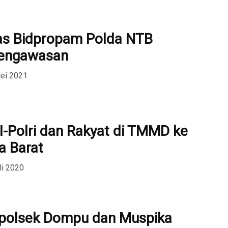
tas Bidpropam Polda NTB
Pengawasan
ei 2021
I-Polri dan Rakyat di TMMD ke
 Barat
li 2020
apolsek Dompu dan Muspika