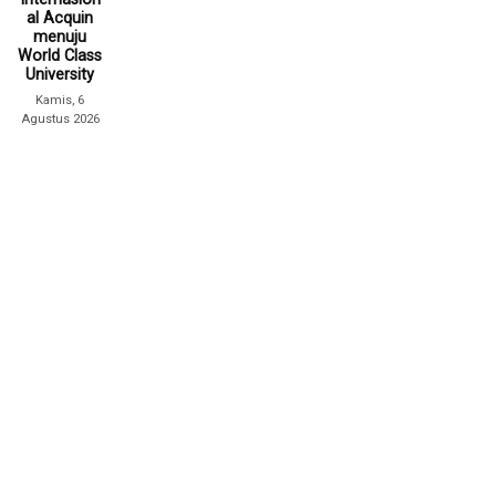
al Acquin
menuju
World Class
University
Kamis, 6
Agustus 2026