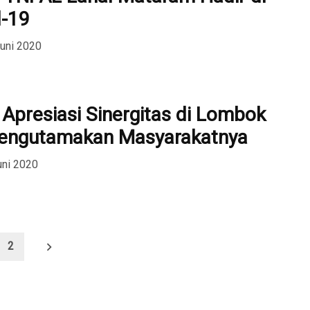
d-19
Juni 2020
Apresiasi Sinergitas di Lombok
Mengutamakan Masyarakatnya
uni 2020
2