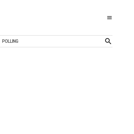
Open
POLLING
Search