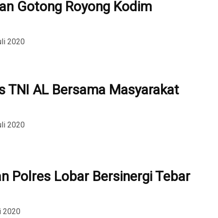
tan Gotong Royong Kodim
uli 2020
os TNI AL Bersama Masyarakat
uli 2020
n Polres Lobar Bersinergi Tebar
i 2020