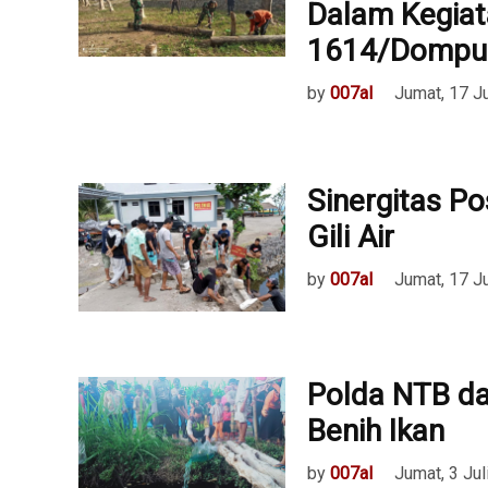
Dalam Kegia
1614/Dompu
by
007al
Jumat, 17 J
Sinergitas P
Gili Air
by
007al
Jumat, 17 J
Polda NTB da
Benih Ikan
by
007al
Jumat, 3 Jul