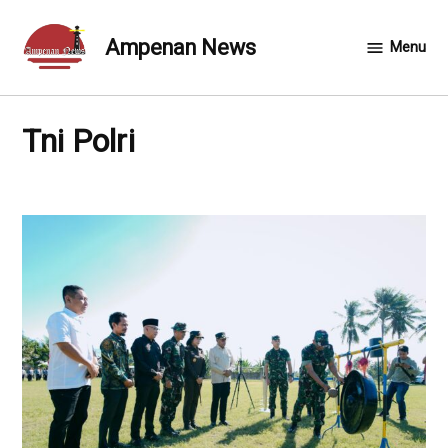
Skip
to
Ampenan News
Menu
content
Tni Polri