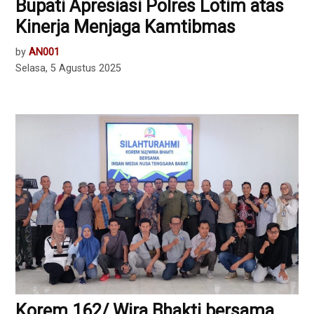
Bupati Apresiasi Polres Lotim atas
Kinerja Menjaga Kamtibmas
by
AN001
Selasa, 5 Agustus 2025
Korem 162/ Wira Bhakti bersama