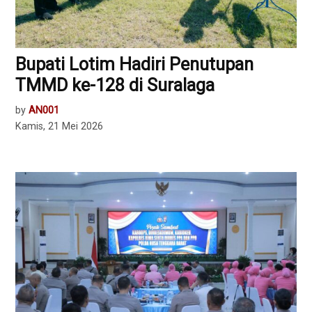
Bupati Lotim Hadiri Penutupan
TMMD ke-128 di Suralaga
by
AN001
Kamis, 21 Mei 2026