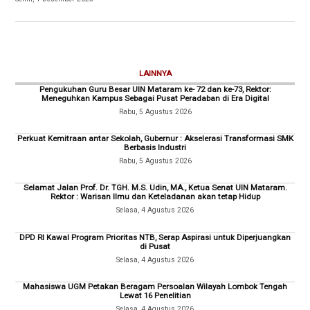
LAINNYA
Pengukuhan Guru Besar UIN Mataram ke- 72 dan ke-73, Rektor:
Meneguhkan Kampus Sebagai Pusat Peradaban di Era Digital
Rabu, 5 Agustus 2026
Perkuat Kemitraan antar Sekolah, Gubernur : Akselerasi Transformasi SMK
Berbasis Industri
Rabu, 5 Agustus 2026
Selamat Jalan Prof. Dr. TGH. M.S. Udin, MA., Ketua Senat UIN Mataram.
Rektor : Warisan Ilmu dan Keteladanan akan tetap Hidup
Selasa, 4 Agustus 2026
DPD RI Kawal Program Prioritas NTB, Serap Aspirasi untuk Diperjuangkan
di Pusat
Selasa, 4 Agustus 2026
Mahasiswa UGM Petakan Beragam Persoalan Wilayah Lombok Tengah
Lewat 16 Penelitian
Selasa, 4 Agustus 2026