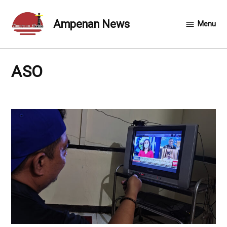
Skip
to
Ampenan News
Menu
content
ASO