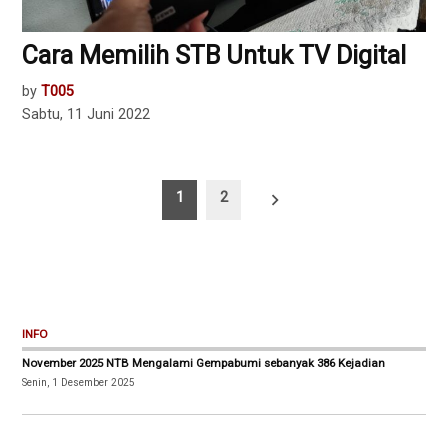
Cara Memilih STB Untuk TV Digital
by
T005
Sabtu, 11 Juni 2022
Paginasi
1
2
pos
INFO
November 2025 NTB Mengalami Gempabumi sebanyak 386 Kejadian
Senin, 1 Desember 2025