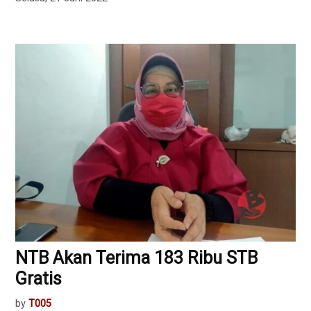
NTB Akan Terima 183 Ribu STB
Gratis
by
T005