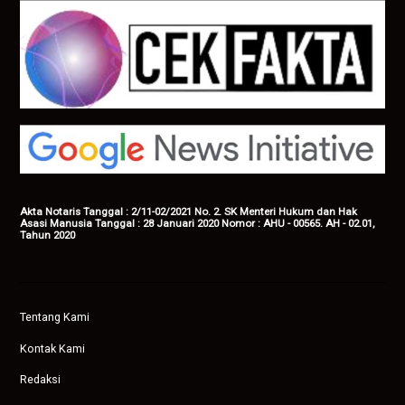
Akta Notaris Tanggal : 2/11-02/2021 No. 2. SK Menteri Hukum dan Hak
Asasi Manusia Tanggal : 28 Januari 2020 Nomor : AHU - 00565. AH - 02.01,
Tahun 2020
Tentang Kami
Kontak Kami
Redaksi