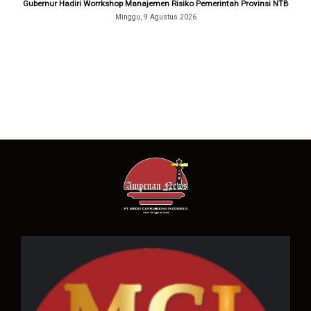
Gubernur Hadiri Worrkshop Manajemen Risiko Pemerintah Provinsi NTB
Minggu, 9 Agustus 2026