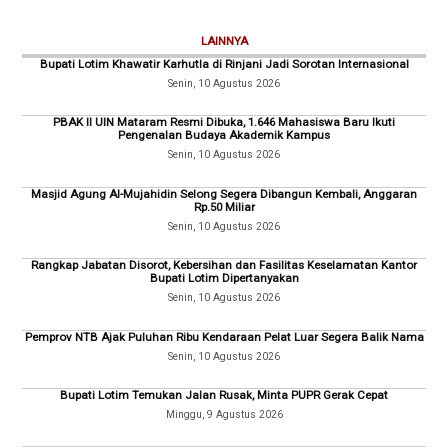
LAINNYA
Bupati Lotim Khawatir Karhutla di Rinjani Jadi Sorotan Internasional
Senin, 10 Agustus 2026
PBAK II UIN Mataram Resmi Dibuka, 1.646 Mahasiswa Baru Ikuti
Pengenalan Budaya Akademik Kampus
Senin, 10 Agustus 2026
Masjid Agung Al-Mujahidin Selong Segera Dibangun Kembali, Anggaran
Rp.50 Miliar
Senin, 10 Agustus 2026
Rangkap Jabatan Disorot, Kebersihan dan Fasilitas Keselamatan Kantor
Bupati Lotim Dipertanyakan
Senin, 10 Agustus 2026
Pemprov NTB Ajak Puluhan Ribu Kendaraan Pelat Luar Segera Balik Nama
Senin, 10 Agustus 2026
Bupati Lotim Temukan Jalan Rusak, Minta PUPR Gerak Cepat
Minggu, 9 Agustus 2026