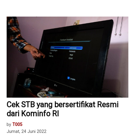
Cek STB yang bersertifikat Resmi
dari Kominfo RI
by
T005
Jumat, 24 Juni 2022