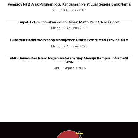
Pemprov NTB Ajak Puluhan Ribu Kendaraan Pelat Luar Segera Balik Nama
Senin, 10 Agustus 2026
Bupati Lotim Temukan Jalan Rusak, Minta PUPR Gerak Cepat
Minggu, 9 Agustus 2026
Gubernur Hadiri Worrkshop Manajemen Risiko Pemerintah Provinsi NTB
Minggu, 9 Agustus 2026
PPID Universitas Islam Negeri Mataram Siap Menuju Kampus Informatif
2026
Sabtu, 8 Agustus 2026