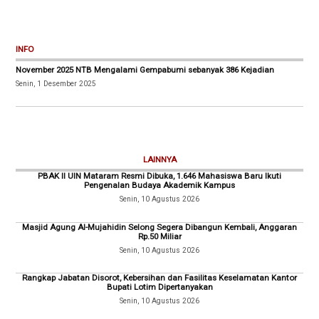
INFO
November 2025 NTB Mengalami Gempabumi sebanyak 386 Kejadian
Senin, 1 Desember 2025
LAINNYA
PBAK II UIN Mataram Resmi Dibuka, 1.646 Mahasiswa Baru Ikuti
Pengenalan Budaya Akademik Kampus
Senin, 10 Agustus 2026
Masjid Agung Al-Mujahidin Selong Segera Dibangun Kembali, Anggaran
Rp.50 Miliar
Senin, 10 Agustus 2026
Rangkap Jabatan Disorot, Kebersihan dan Fasilitas Keselamatan Kantor
Bupati Lotim Dipertanyakan
Senin, 10 Agustus 2026