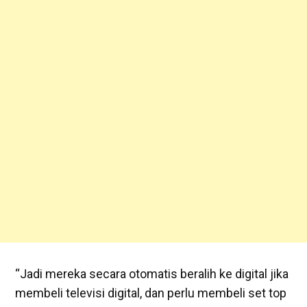
“Jadi mereka secara otomatis beralih ke digital jika
membeli televisi digital, dan perlu membeli set top