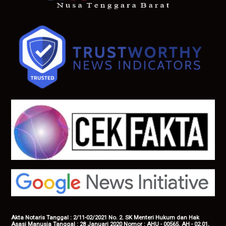
Akta Notaris Tanggal : 2/11-02/2021 No. 2. SK Menteri Hukum dan Hak
Asasi Manusia Tanggal : 28 Januari 2020 Nomor : AHU - 00565. AH - 02.01,