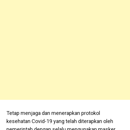
Tetap menjaga dan menerapkan protokol
kesehatan Covid-19 yang telah diterapkan oleh
pemerintah dengan selalu mengunakan masker,