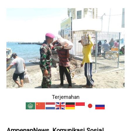
Terjemahan
AmpenanNews. Komunikasi Sosial