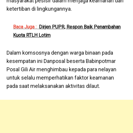
masyarakat pesisir dalam menjaga keamanan dan
ketertiban di lingkungannya.
Baca Juga :
Dirjen PUPR, Respon Baik Penambahan
Kuota RTLH Lotim
Dalam komsosnya dengan warga binaan pada
kesempatan ini Danposal beserta Babinpotmar
Posal Gili Air menghimbau kepada para nelayan
untuk selalu memperhatikan faktor keamanan
pada saat melaksanakan aktivitas dilaut.