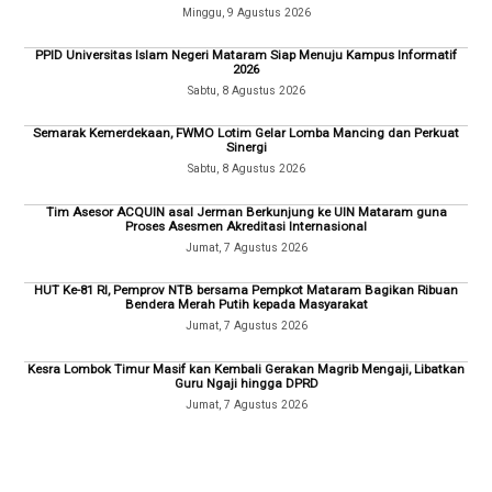
Minggu, 9 Agustus 2026
PPID Universitas Islam Negeri Mataram Siap Menuju Kampus Informatif
2026
Sabtu, 8 Agustus 2026
Semarak Kemerdekaan, FWMO Lotim Gelar Lomba Mancing dan Perkuat
Sinergi
Sabtu, 8 Agustus 2026
Tim Asesor ACQUIN asal Jerman Berkunjung ke UIN Mataram guna
Proses Asesmen Akreditasi Internasional
Jumat, 7 Agustus 2026
HUT Ke-81 RI, Pemprov NTB bersama Pempkot Mataram Bagikan Ribuan
Bendera Merah Putih kepada Masyarakat
Jumat, 7 Agustus 2026
Kesra Lombok Timur Masif kan Kembali Gerakan Magrib Mengaji, Libatkan
Guru Ngaji hingga DPRD
Jumat, 7 Agustus 2026