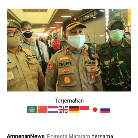
Terjemahan
AmpenanNews
.
Polresta Mataram
bersama