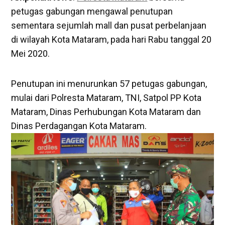
petugas gabungan mengawal penutupan
sementara sejumlah mall dan pusat perbelanjaan
di wilayah Kota Mataram, pada hari Rabu tanggal 20
Mei 2020.
Penutupan ini menurunkan 57 petugas gabungan,
mulai dari Polresta Mataram, TNI, Satpol PP Kota
Mataram, Dinas Perhubungan Kota Mataram dan
Dinas Perdagangan Kota Mataram.