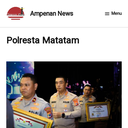
Skip
to
Ampenan News
Menu
content
Polresta Matatam