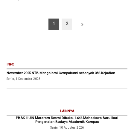
Paginasi
1
2
pos
INFO
November 2025 NTB Mengalami Gempabumi sebanyak 386 Kejadian
Senin, 1 Desember 2025
LAINNYA
PBAK II UIN Mataram Resmi Dibuka, 1.646 Mahasiswa Baru Ikuti
Pengenalan Budaya Akademik Kampus
Senin, 10 Agustus 2026