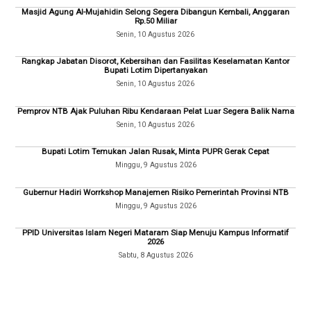
Masjid Agung Al-Mujahidin Selong Segera Dibangun Kembali, Anggaran
Rp.50 Miliar
Senin, 10 Agustus 2026
Rangkap Jabatan Disorot, Kebersihan dan Fasilitas Keselamatan Kantor
Bupati Lotim Dipertanyakan
Senin, 10 Agustus 2026
Pemprov NTB Ajak Puluhan Ribu Kendaraan Pelat Luar Segera Balik Nama
Senin, 10 Agustus 2026
Bupati Lotim Temukan Jalan Rusak, Minta PUPR Gerak Cepat
Minggu, 9 Agustus 2026
Gubernur Hadiri Worrkshop Manajemen Risiko Pemerintah Provinsi NTB
Minggu, 9 Agustus 2026
PPID Universitas Islam Negeri Mataram Siap Menuju Kampus Informatif
2026
Sabtu, 8 Agustus 2026