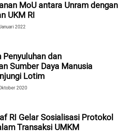
anan MoU antara Unram dengan
n UKM RI
Januari 2022
 Penyuluhan dan
n Sumber Daya Manusia
njungi Lotim
Oktober 2020
 RI Gelar Sosialisasi Protokol
alam Transaksi UMKM