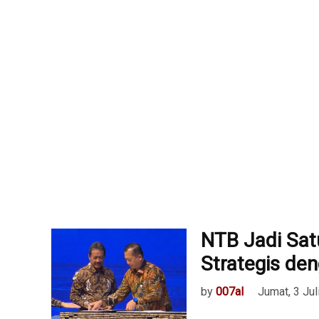
NTB Jadi Sat
Strategis de
by
007al
Jumat, 3 Jul