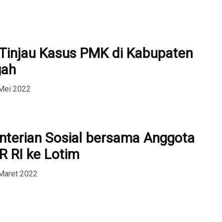
Tinjau Kasus PMK di Kabupaten
gah
 Mei 2022
terian Sosial bersama Anggota
R RI ke Lotim
Maret 2022