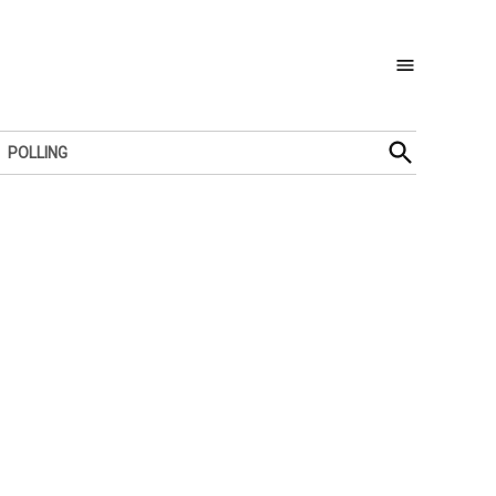
Open
POLLING
Search