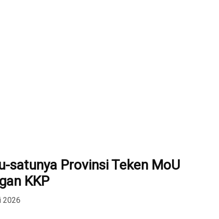
u-satunya Provinsi Teken MoU
ngan KKP
i 2026