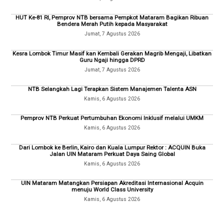
HUT Ke-81 RI, Pemprov NTB bersama Pempkot Mataram Bagikan Ribuan
Bendera Merah Putih kepada Masyarakat
Jumat, 7 Agustus 2026
Kesra Lombok Timur Masif kan Kembali Gerakan Magrib Mengaji, Libatkan
Guru Ngaji hingga DPRD
Jumat, 7 Agustus 2026
NTB Selangkah Lagi Terapkan Sistem Manajemen Talenta ASN
Kamis, 6 Agustus 2026
Pemprov NTB Perkuat Pertumbuhan Ekonomi Inklusif melalui UMKM
Kamis, 6 Agustus 2026
Dari Lombok ke Berlin, Kairo dan Kuala Lumpur Rektor : ACQUIN Buka
Jalan UIN Mataram Perkuat Daya Saing Global
Kamis, 6 Agustus 2026
UIN Mataram Matangkan Persiapan Akreditasi Internasional Acquin
menuju World Class University
Kamis, 6 Agustus 2026