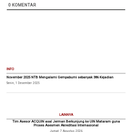
0
KOMENTAR
INFO
November 2025 NTB Mengalami Gempabumi sebanyak 386 Kejadian
Senin, 1 Desember 2025
LAINNYA
Tim Asesor ACQUIN asal Jerman Berkunjung ke UIN Mataram guna
Proses Asesmen Akreditasi Internasional
Jumat, 7 Agustus 2026