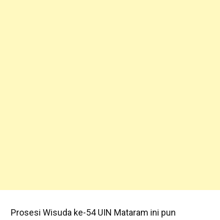
Prosesi Wisuda ke-54 UIN Mataram ini pun