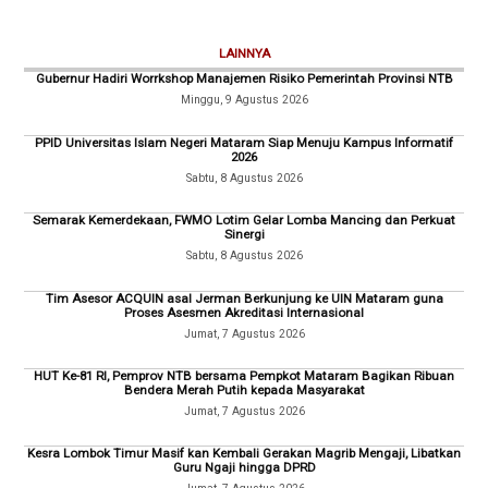
LAINNYA
Gubernur Hadiri Worrkshop Manajemen Risiko Pemerintah Provinsi NTB
Minggu, 9 Agustus 2026
PPID Universitas Islam Negeri Mataram Siap Menuju Kampus Informatif
2026
Sabtu, 8 Agustus 2026
Semarak Kemerdekaan, FWMO Lotim Gelar Lomba Mancing dan Perkuat
Sinergi
Sabtu, 8 Agustus 2026
Tim Asesor ACQUIN asal Jerman Berkunjung ke UIN Mataram guna
Proses Asesmen Akreditasi Internasional
Jumat, 7 Agustus 2026
HUT Ke-81 RI, Pemprov NTB bersama Pempkot Mataram Bagikan Ribuan
Bendera Merah Putih kepada Masyarakat
Jumat, 7 Agustus 2026
Kesra Lombok Timur Masif kan Kembali Gerakan Magrib Mengaji, Libatkan
Guru Ngaji hingga DPRD