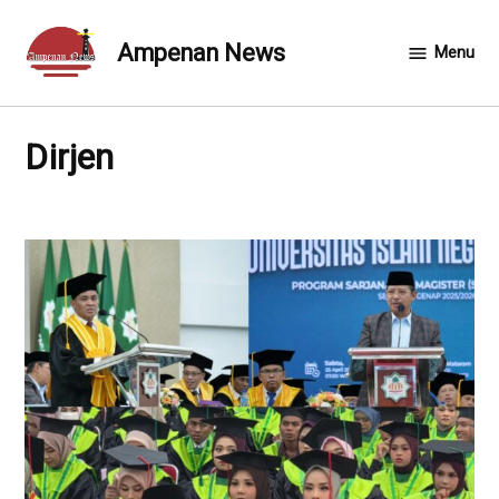
Skip
to
Ampenan News
Menu
content
Dirjen