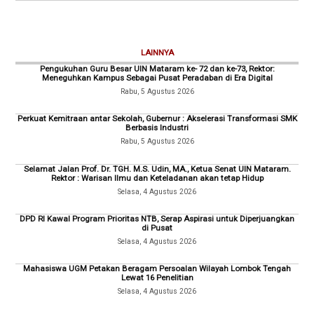
LAINNYA
Pengukuhan Guru Besar UIN Mataram ke- 72 dan ke-73, Rektor:
Meneguhkan Kampus Sebagai Pusat Peradaban di Era Digital
Rabu, 5 Agustus 2026
Perkuat Kemitraan antar Sekolah, Gubernur : Akselerasi Transformasi SMK
Berbasis Industri
Rabu, 5 Agustus 2026
Selamat Jalan Prof. Dr. TGH. M.S. Udin, MA., Ketua Senat UIN Mataram.
Rektor : Warisan Ilmu dan Keteladanan akan tetap Hidup
Selasa, 4 Agustus 2026
DPD RI Kawal Program Prioritas NTB, Serap Aspirasi untuk Diperjuangkan
di Pusat
Selasa, 4 Agustus 2026
Mahasiswa UGM Petakan Beragam Persoalan Wilayah Lombok Tengah
Lewat 16 Penelitian
Selasa, 4 Agustus 2026