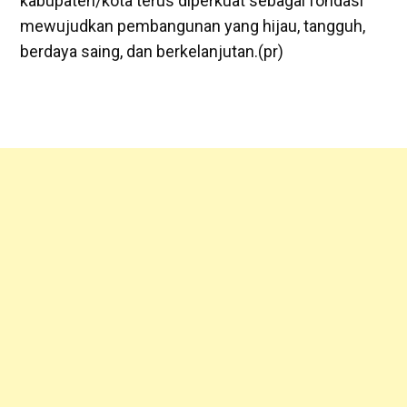
kabupaten/kota terus diperkuat sebagai fondasi
mewujudkan pembangunan yang hijau, tangguh,
berdaya saing, dan berkelanjutan.(pr)