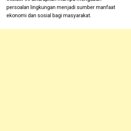
persoalan lingkungan menjadi sumber manfaat
ekonomi dan sosial bagi masyarakat.