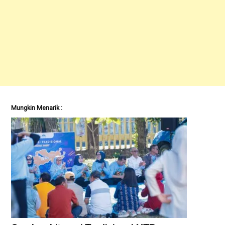
Mungkin Menarik :