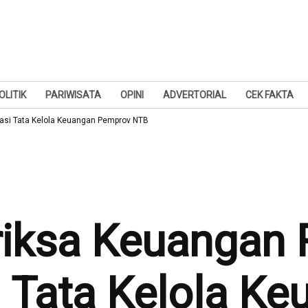
OLITIK
PARIWISATA
OPINI
ADVERTORIAL
CEK FAKTA
asi Tata Kelola Keuangan Pemprov NTB
ksa Keuangan R
 Tata Kelola Ke