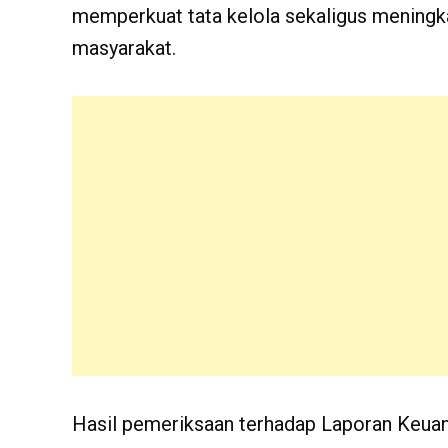
memperkuat tata kelola sekaligus meningka
masyarakat.
Hasil pemeriksaan terhadap Laporan Keua