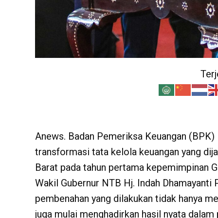
Ter
Anews. Badan Pemeriksa Keuangan (BPK)
transformasi tata kelola keuangan yang di
Barat pada tahun pertama kepemimpinan G
Wakil Gubernur NTB Hj. Indah Dhamayanti P
pembenahan yang dilakukan tidak hanya men
juga mulai menghadirkan hasil nyata dalam