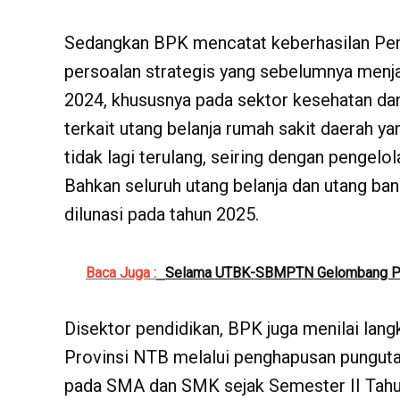
Sedangkan BPK mencatat keberhasilan P
persoalan strategis yang sebelumnya menj
2024, khususnya pada sektor kesehatan da
terkait utang belanja rumah sakit daerah ya
tidak lagi terulang, seiring dengan pengelol
Bahkan seluruh utang belanja dan utang ba
dilunasi pada tahun 2025.
Baca Juga :
Selama UTBK-SBMPTN Gelombang Per
Disektor pendidikan, BPK juga menilai lang
Provinsi NTB melalui penghapusan pungut
pada SMA dan SMK sejak Semester II Tahun