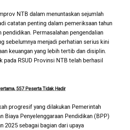
emprov NTB dalam menuntaskan sejumlah
adi catatan penting dalam pemeriksaan tahun
n pendidikan. Permasalahan pengendalian
ng sebelumnya menjadi perhatian serius kini
aan keuangan yang lebih tertib dan disiplin.
nk pada RSUD Provinsi NTB telah berhasil
tama, 557 Peserta Tidak Hadir
kah progresif yang dilakukan Pemerintah
an Biaya Penyelenggaraan Pendidikan (BPP)
 2025 sebagai bagian dari upaya