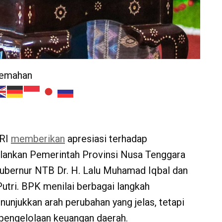
jemahan
 RI
memberikan
apresiasi terhadap
jalankan Pemerintah Provinsi Nusa Tenggara
ubernur NTB Dr. H. Lalu Muhamad Iqbal dan
utri. BPK menilai berbagai langkah
unjukkan arah perubahan yang jelas, tetapi
 pengelolaan keuangan daerah.