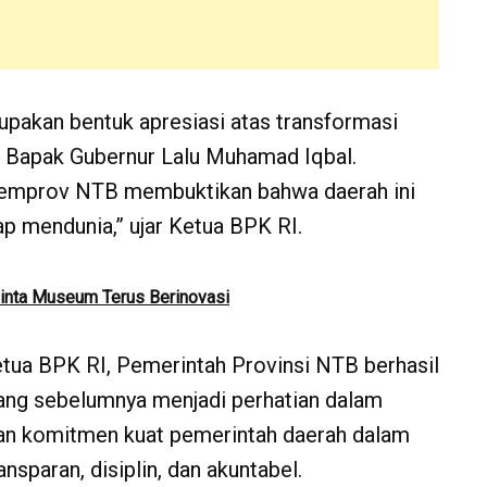
rupakan bentuk apresiasi atas transformasi
n Bapak Gubernur Lalu Muhamad Iqbal.
 Pemprov NTB membuktikan bahwa daerah ini
ap mendunia,” ujar Ketua BPK RI.
inta Museum Terus Berinovasi
Ketua BPK RI, Pemerintah Provinsi NTB berhasil
ang sebelumnya menjadi perhatian dalam
an komitmen kuat pemerintah daerah dalam
nsparan, disiplin, dan akuntabel.