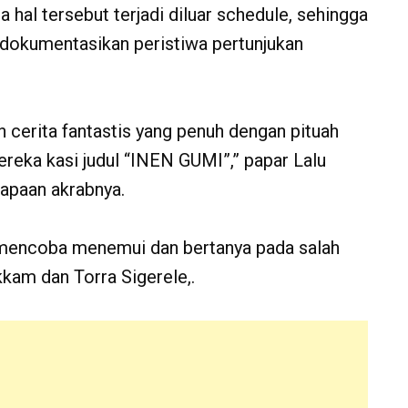
a hal tersebut terjadi diluar schedule, sehingga
dokumentasikan peristiwa pertunjukan
n cerita fantastis yang penuh dengan pituah
reka kasi judul “INEN GUMI”,” papar Lalu
apaan akrabnya.
 mencoba menemui dan bertanya pada salah
kam dan Torra Sigerele,.