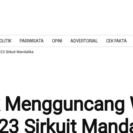
OLITIK
PARIWISATA
OPINI
ADVERTORIAL
CEK FAKTA
3 Sirkuit Mandalika
k Mengguncang 
23 Sirkuit Manda