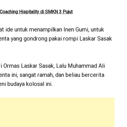
Coaching Hispitality di SMKN 3 Pujut
at ide untuk menampilkan Inen Gumi, untuk
Denta yang gondrong pakai rompi Laskar Sasak
i Ormas Laskar Sasak, Lalu Muhammad Ali
nta ini, sangat ramah, dan beliau bercerita
i budaya kolosal ini.