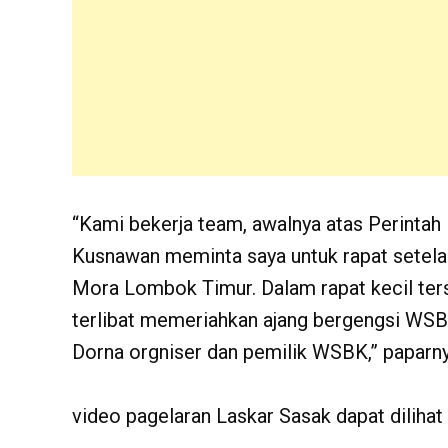
“Kami bekerja team, awalnya atas Perinta
Kusnawan meminta saya untuk rapat setelah
Mora Lombok Timur. Dalam rapat kecil ters
terlibat memeriahkan ajang bergengsi WSBK
Dorna orgniser dan pemilik WSBK,” paparny
video pagelaran Laskar Sasak dapat dilihat