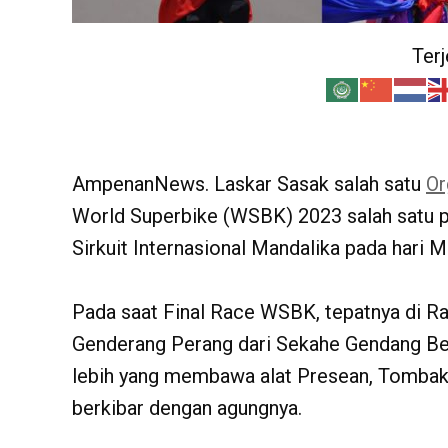
Ter
AmpenanNews. Laskar Sasak salah satu
Or
World Superbike (WSBK) 2023 salah satu pe
Sirkuit Internasional Mandalika pada hari M
Pada saat Final Race WSBK, tepatnya di Rac
Genderang Perang dari Sekahe Gendang Bel
lebih yang membawa alat Presean, Tombak
berkibar dengan agungnya.