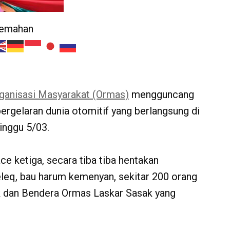
jemahan
ganisasi Masyarakat (Ormas)
mengguncang
rgelaran dunia otomitif yang berlangsung di
inggu 5/03.
e ketiga, secara tiba tiba hentakan
eq, bau harum kemenyan, sekitar 200 orang
 dan Bendera Ormas Laskar Sasak yang