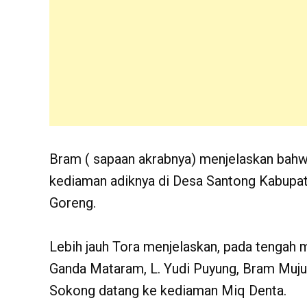
Bram ( sapaan akrabnya) menjelaskan bahwa
kediaman adiknya di Desa Santong Kabup
Goreng.
Lebih jauh Tora menjelaskan, pada tengah m
Ganda Mataram, L. Yudi Puyung, Bram Muju
Sokong datang ke kediaman Miq Denta.