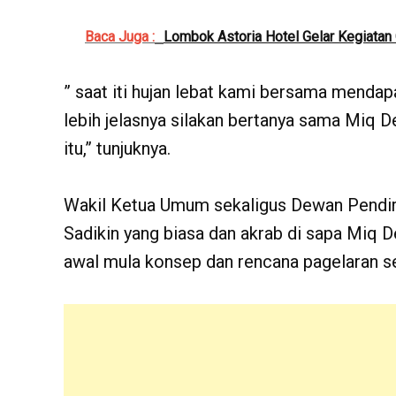
Baca Juga :
Lombok Astoria Hotel Gelar Kegiatan 
” saat iti hujan lebat kami bersama mendap
lebih jelasnya silakan bertanya sama Miq 
itu,” tunjuknya.
Wakil Ketua Umum sekaligus Dewan Pendir
Sadikin yang biasa dan akrab di sapa Miq De
awal mula konsep dan rencana pagelaran sen