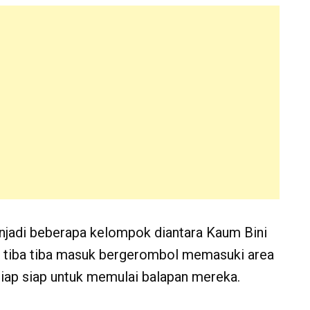
njadi beberapa kelompok diantara Kaum Bini
 tiba tiba masuk bergerombol memasuki area
siap siap untuk memulai balapan mereka.