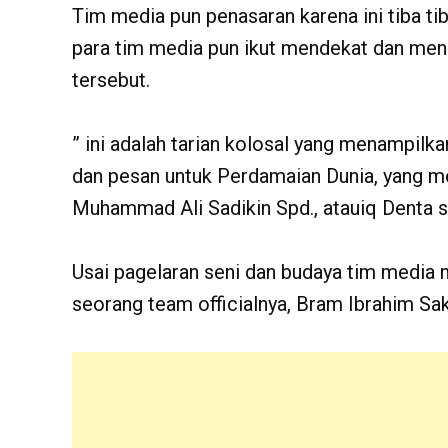
Tim media pun penasaran karena ini tiba tib
para tim media pun ikut mendekat dan men
tersebut.
” ini adalah tarian kolosal yang menampilka
dan pesan untuk Perdamaian Dunia, yang me
Muhammad Ali Sadikin Spd., atauiq Denta s
Usai pagelaran seni dan budaya tim media
seorang team officialnya, Bram Ibrahim Sak