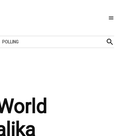
Open
POLLING
Search
World
lika