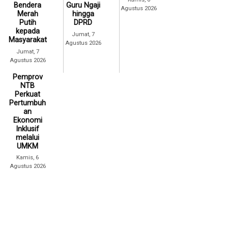
Bendera
Guru Ngaji
Agustus 2026
Merah
hingga
Putih
DPRD
kepada
Jumat, 7
Masyarakat
Agustus 2026
Jumat, 7
Agustus 2026
Pemprov
NTB
Perkuat
Pertumbuh
an
Ekonomi
Inklusif
melalui
UMKM
Kamis, 6
Agustus 2026