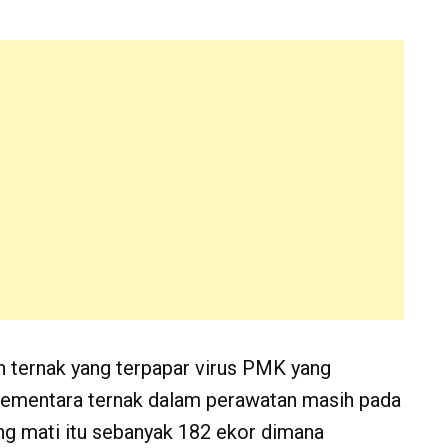
n ternak yang terpapar virus PMK yang
sementara ternak dalam perawatan masih pada
ng mati itu sebanyak 182 ekor dimana