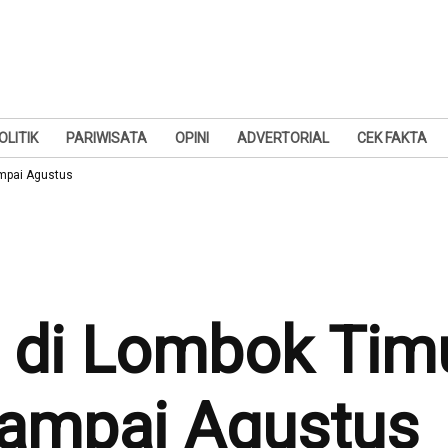
OLITIK
PARIWISATA
OPINI
ADVERTORIAL
CEK FAKTA
ampai Agustus
 di Lombok Tim
sampai Agustus