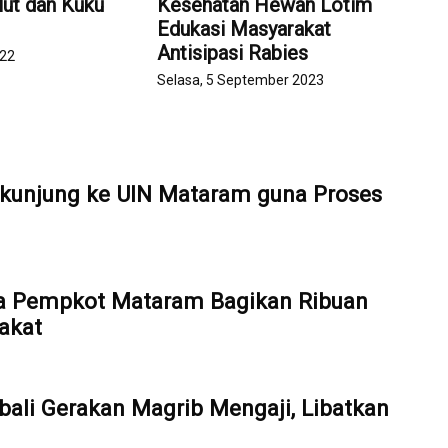
lut dan Kuku
Kesehatan Hewan Lotim
Edukasi Masyarakat
Antisipasi Rabies
022
Selasa, 5 September 2023
kunjung ke UIN Mataram guna Proses
a Pempkot Mataram Bagikan Ribuan
akat
ali Gerakan Magrib Mengaji, Libatkan