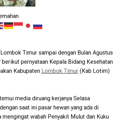
jemahan
Lombok Timur sampai dengan Bulan Agustus
? berikut pernyataan Kepala Bidang Kesehatan
nakan Kabupaten
Lombok Timur
(Kab Lotim)
itemui media diruang kerjanya Selasa
engan saat ini pasar hewan yang ada di
na mengingat wabah Penyakit Mulut dan Kuku