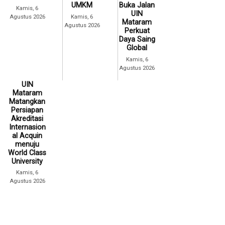
UMKM
Buka Jalan
Kamis, 6
UIN
Agustus 2026
Kamis, 6
Mataram
Agustus 2026
Perkuat
Daya Saing
Global
Kamis, 6
Agustus 2026
UIN
Mataram
Matangkan
Persiapan
Akreditasi
Internasion
al Acquin
menuju
World Class
University
Kamis, 6
Agustus 2026