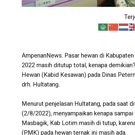
Ter
AmpenanNews. Pasar hewan di Kabupaten 
2022 masih ditutup total, kenapa demikian
Hewan (Kabid Kesawan) pada Dinas Peter
drh. Hultatang.
Menurut penjelasan Hultatang, pada saat d
(2/8/2022), menyampaikan kenapa sampai d
Masbagik, Kab Lotim masih di tutup, kare
(PMK) pada hewan ternak ini masih ada.