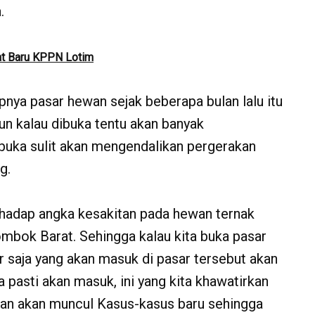
.
at Baru KPPN Lotim
pnya pasar hewan sejak beberapa bulan lalu itu
n kalau dibuka tentu akan banyak
 buka sulit akan mengendalikan pergerakan
g.
adap angka kesakitan pada hewan ternak
ombok Barat. Sehingga kalau kita buka pasar
 saja yang akan masuk di pasar tersebut akan
a pasti akan masuk, ini yang kita khawatirkan
an akan muncul Kasus-kasus baru sehingga