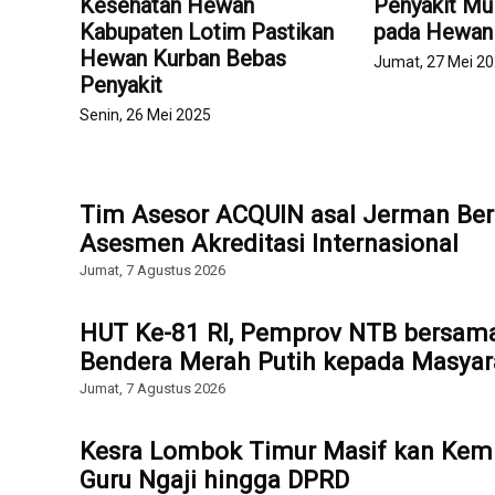
Kesehatan Hewan
Penyakit Mu
Kabupaten Lotim Pastikan
pada Hewan
Hewan Kurban Bebas
Jumat, 27 Mei 2
Penyakit
Senin, 26 Mei 2025
Tim Asesor ACQUIN asal Jerman Ber
Asesmen Akreditasi Internasional
Jumat, 7 Agustus 2026
HUT Ke-81 RI, Pemprov NTB bersam
Bendera Merah Putih kepada Masyar
Jumat, 7 Agustus 2026
Kesra Lombok Timur Masif kan Kemb
Guru Ngaji hingga DPRD