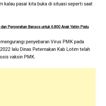
m kalau pasar kita buka di situasi seperti saat
g dan Penyerahan Bansos untuk 6.800 Anak Yatim Piatu
a mengurangi penyebaran Virus PMK pada
 2022 lalu Dinas Peternakan Kab Lotim telah
osis vaksin PMK.