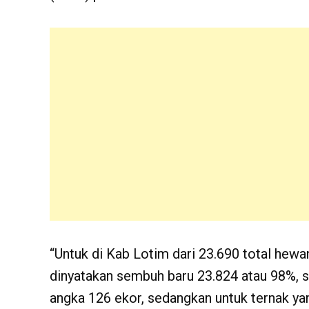
“Untuk di Kab Lotim dari 23.690 total hewa
dinyatakan sembuh baru 23.824 atau 98%, 
angka 126 ekor, sedangkan untuk ternak ya