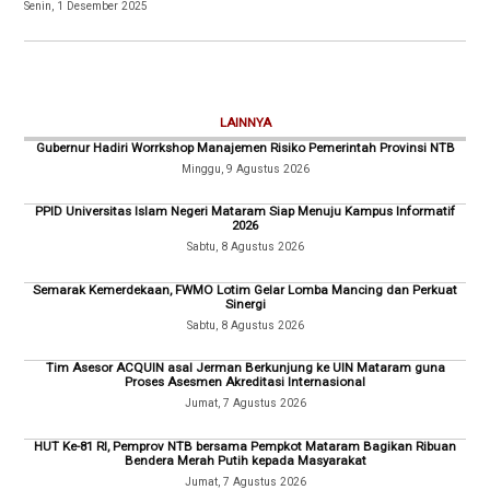
Senin, 1 Desember 2025
LAINNYA
Gubernur Hadiri Worrkshop Manajemen Risiko Pemerintah Provinsi NTB
Minggu, 9 Agustus 2026
PPID Universitas Islam Negeri Mataram Siap Menuju Kampus Informatif
2026
Sabtu, 8 Agustus 2026
Semarak Kemerdekaan, FWMO Lotim Gelar Lomba Mancing dan Perkuat
Sinergi
Sabtu, 8 Agustus 2026
Tim Asesor ACQUIN asal Jerman Berkunjung ke UIN Mataram guna
Proses Asesmen Akreditasi Internasional
Jumat, 7 Agustus 2026
HUT Ke-81 RI, Pemprov NTB bersama Pempkot Mataram Bagikan Ribuan
Bendera Merah Putih kepada Masyarakat
Jumat, 7 Agustus 2026