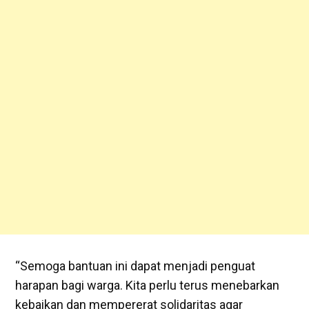
“Semoga bantuan ini dapat menjadi penguat
harapan bagi warga. Kita perlu terus menebarkan
kebaikan dan mempererat solidaritas agar