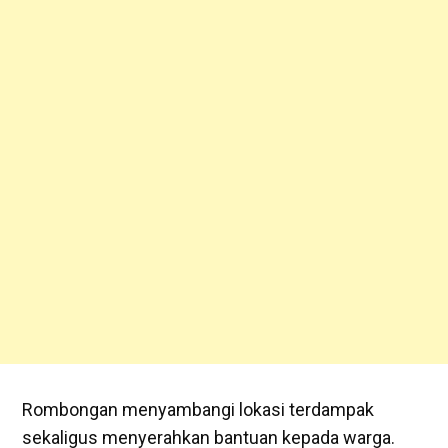
Rombongan menyambangi lokasi terdampak
sekaligus menyerahkan bantuan kepada warga.