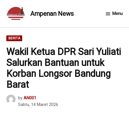
Skip
to
Ampenan News
Menu
content
POSTED
BERITA
IN
Wakil Ketua DPR Sari Yuliati
Salurkan Bantuan untuk
Korban Longsor Bandung
Barat
by
AN001
Sabtu, 14 Maret 2026