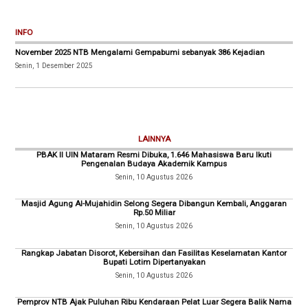
INFO
November 2025 NTB Mengalami Gempabumi sebanyak 386 Kejadian
Senin, 1 Desember 2025
LAINNYA
PBAK II UIN Mataram Resmi Dibuka, 1.646 Mahasiswa Baru Ikuti
Pengenalan Budaya Akademik Kampus
Senin, 10 Agustus 2026
Masjid Agung Al-Mujahidin Selong Segera Dibangun Kembali, Anggaran
Rp.50 Miliar
Senin, 10 Agustus 2026
Rangkap Jabatan Disorot, Kebersihan dan Fasilitas Keselamatan Kantor
Bupati Lotim Dipertanyakan
Senin, 10 Agustus 2026
Pemprov NTB Ajak Puluhan Ribu Kendaraan Pelat Luar Segera Balik Nama