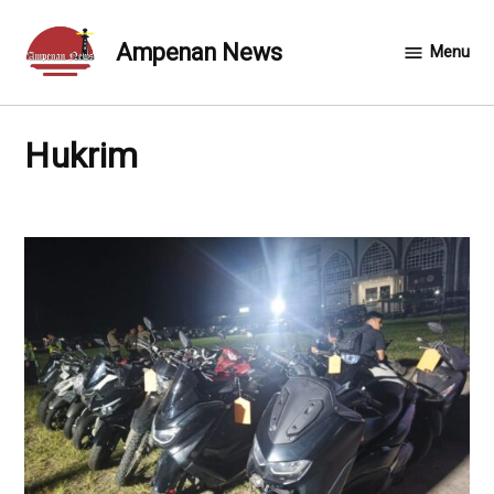
Skip
to
Ampenan News
Menu
content
Hukrim