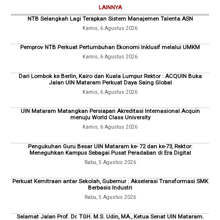
LAINNYA
NTB Selangkah Lagi Terapkan Sistem Manajemen Talenta ASN
Kamis, 6 Agustus 2026
Pemprov NTB Perkuat Pertumbuhan Ekonomi Inklusif melalui UMKM
Kamis, 6 Agustus 2026
Dari Lombok ke Berlin, Kairo dan Kuala Lumpur Rektor : ACQUIN Buka
Jalan UIN Mataram Perkuat Daya Saing Global
Kamis, 6 Agustus 2026
UIN Mataram Matangkan Persiapan Akreditasi Internasional Acquin
menuju World Class University
Kamis, 6 Agustus 2026
Pengukuhan Guru Besar UIN Mataram ke- 72 dan ke-73, Rektor:
Meneguhkan Kampus Sebagai Pusat Peradaban di Era Digital
Rabu, 5 Agustus 2026
Perkuat Kemitraan antar Sekolah, Gubernur : Akselerasi Transformasi SMK
Berbasis Industri
Rabu, 5 Agustus 2026
Selamat Jalan Prof. Dr. TGH. M.S. Udin, MA., Ketua Senat UIN Mataram.