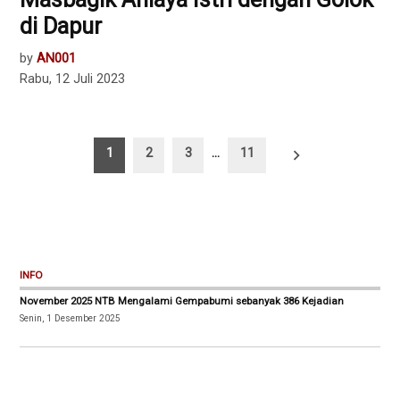
di Dapur
by
AN001
Rabu, 12 Juli 2023
Paginasi
1
2
3
…
11
pos
INFO
November 2025 NTB Mengalami Gempabumi sebanyak 386 Kejadian
Senin, 1 Desember 2025