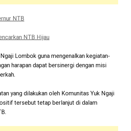
ernur NTB
encarkan NTB Hijau
 Ngaji Lombok guna mengenalkan kegiatan-
ngan harapan dapat bersinergi dengan misi
erkah.
tan yang dilakukan oleh Komunitas Yuk Ngaji
itif tersebut tetap berlanjut di dalam
TB.