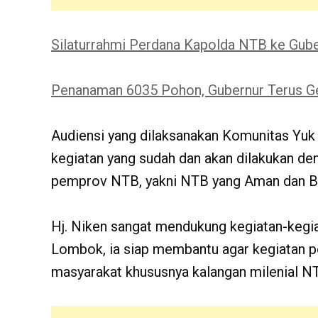
Silaturrahmi Perdana Kapolda NTB ke Gub
Penanaman 6035 Pohon, Gubernur Terus G
Audiensi yang dilaksanakan Komunitas Yuk
kegiatan yang sudah dan akan dilakukan de
pemprov NTB, yakni NTB yang Aman dan B
Hj. Niken sangat mendukung kegiatan-kegia
Lombok, ia siap membantu agar kegiatan pos
masyarakat khususnya kalangan milenial N