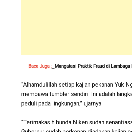
Baca Juga :
Mengatasi Praktik Fraud di Lembaga 
“Alhamdulillah setiap kajian pekanan Yuk N
membawa tumbler sendiri. Ini adalah lang
peduli pada lingkungan,” ujarnya.
“Terimakasih bunda Niken sudah senantias
Gubernur sudah berkenan diadakan kajian p