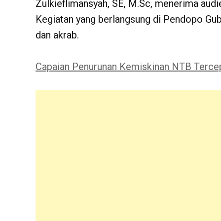
Zulkieflimansyah, SE, M.Sc, menerima audi
Kegiatan yang berlangsung di Pendopo Gube
dan akrab.
Capaian Penurunan Kemiskinan NTB Tercep