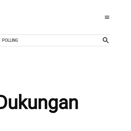
Open
POLLING
Search
 Dukungan