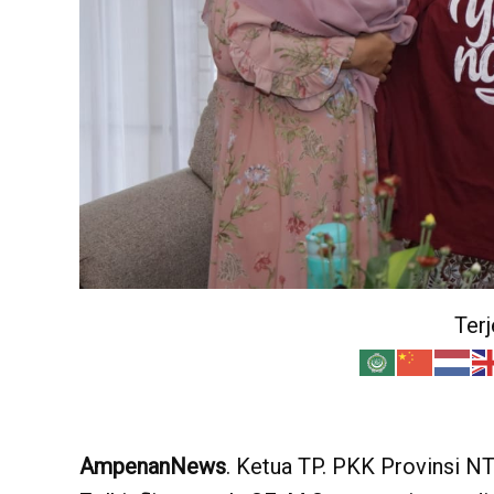
Ter
AmpenanNews
. Ketua TP. PKK Provinsi NT