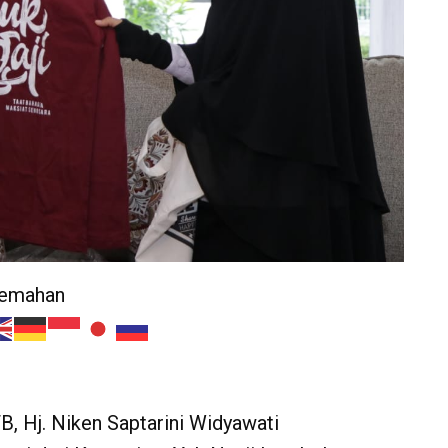
jemahan
B, Hj. Niken Saptarini Widyawati