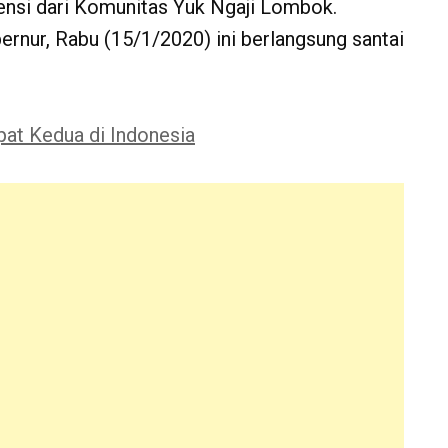
ensi dari Komunitas Yuk Ngaji Lombok.
rnur, Rabu (15/1/2020) ini berlangsung santai
at Kedua di Indonesia