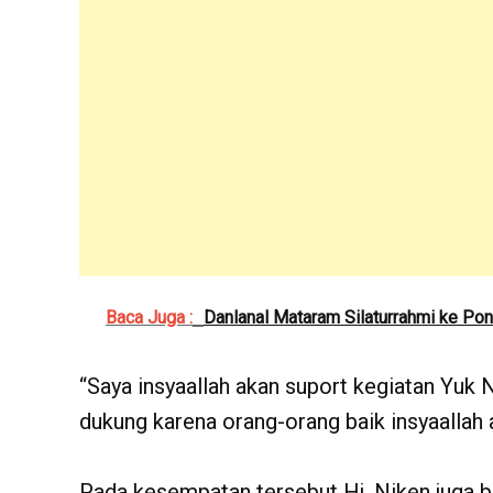
Baca Juga :
Danlanal Mataram Silaturrahmi ke Po
“Saya insyaallah akan suport kegiatan Yuk N
dukung karena orang-orang baik insyaallah 
Pada kesempatan tersebut Hj. Niken juga 