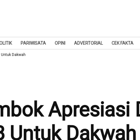
OLITIK
PARIWISATA
OPINI
ADVERTORIAL
CEK FAKTA
B Untuk Dakwah
mbok Apresiasi
 Untuk Dakwah