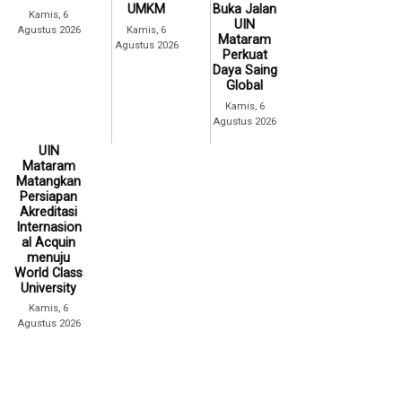
UMKM
Buka Jalan
Kamis, 6
UIN
Agustus 2026
Kamis, 6
Mataram
Agustus 2026
Perkuat
Daya Saing
Global
Kamis, 6
Agustus 2026
UIN
Mataram
Matangkan
Persiapan
Akreditasi
Internasion
al Acquin
menuju
World Class
University
Kamis, 6
Agustus 2026