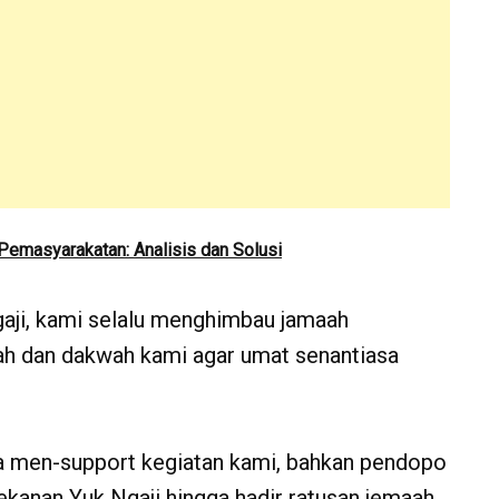
Pemasyarakatan: Analisis dan Solusi
gaji, kami selalu menghimbau jamaah
kah dan dakwah kami agar umat senantiasa
a men-support kegiatan kami, bahkan pendopo
ekanan Yuk Ngaji hingga hadir ratusan jemaah.