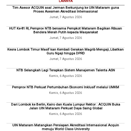
LAINNYA
Tim Asesor ACQUIN asal Jerman Berkunjung ke UIN Mataram guna
Proses Asesmen Akreditasi Internasional
Jumat, 7 Agustus 2026
HUT Ke-81 RI, Pemprov NTB bersama Pempkot Mataram Bagikan Ribuan
Bendera Merah Putih kepada Masyarakat
Jumat, 7 Agustus 2026
Kesra Lombok Timur Masif kan Kembali Gerakan Magrib Mengaji, Libatkan
Guru Ngaji hingga DPRD
Jumat, 7 Agustus 2026
NTB Selangkah Lagi Terapkan Sistem Manajemen Talenta ASN
Kamis, 6 Agustus 2026
Pemprov NTB Perkuat Pertumbuhan Ekonomi Inklusif melalui UMKM
Kamis, 6 Agustus 2026
Dari Lombok ke Berlin, Kairo dan Kuala Lumpur Rektor : ACQUIN Buka
Jalan UIN Mataram Perkuat Daya Saing Global
Kamis, 6 Agustus 2026
UIN Mataram Matangkan Persiapan Akreditasi Internasional Acquin
menuju World Class University