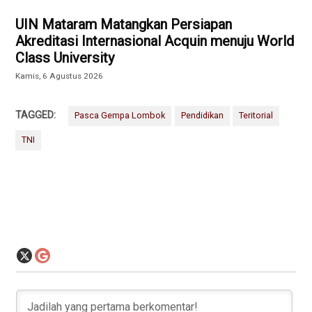
UIN Mataram Matangkan Persiapan
Akreditasi Internasional Acquin menuju World
Class University
Kamis, 6 Agustus 2026
TAGGED:
Pasca Gempa Lombok
Pendidikan
Teritorial
TNI