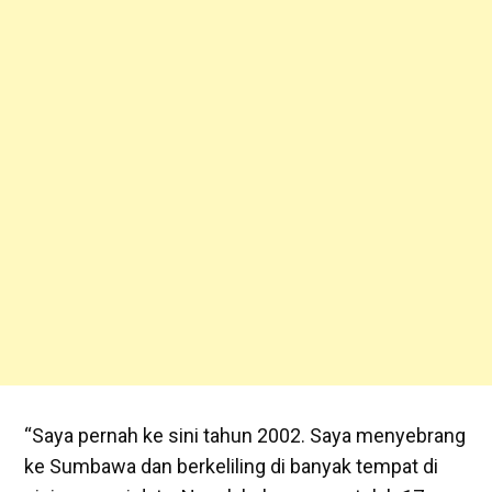
“Saya pernah ke sini tahun 2002. Saya menyebrang
ke Sumbawa dan berkeliling di banyak tempat di