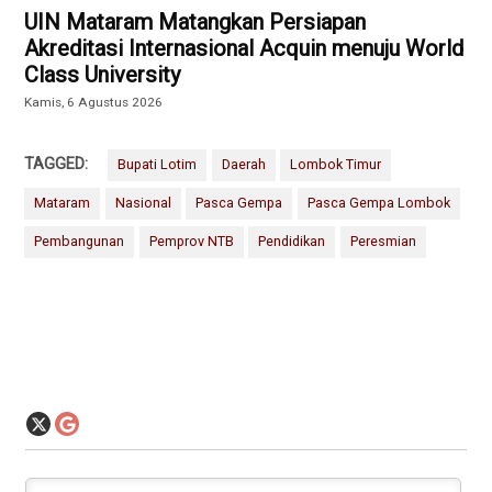
UIN Mataram Matangkan Persiapan
Akreditasi Internasional Acquin menuju World
Class University
Kamis, 6 Agustus 2026
TAGGED:
Bupati Lotim
Daerah
Lombok Timur
Mataram
Nasional
Pasca Gempa
Pasca Gempa Lombok
Pembangunan
Pemprov NTB
Pendidikan
Peresmian