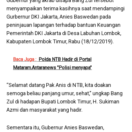
Gubernur yang akrab disapa Bang Zul tersebut
menyampaikan terima kasihnya saat mendampingi
Gurbernur DKI Jakarta, Anies Baswedan pada
peninjauan lapangan terhadap bantuan Keuangan
Pemerintah DKI Jakarta di Desa Labuhan Lombok,
Kabupaten Lombok Timur, Rabu (18/12/2019).
Baca Juga :
Polda NTB Hadir di Portal
Mataram.Antaranews "Polisi menyapa"
“Selamat datang Pak Anis di NTB, kita doakan
semoga beliau panjang umur, sehat,” ungkap Bang
Zul di hadapan Bupati Lombok Timur, H. Sukiman
Azmi dan masyarakat yang hadir.
Sementara itu, Gubernur Anies Baswedan,