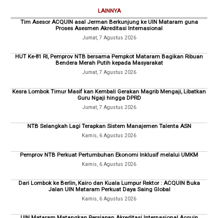
LAINNYA
Tim Asesor ACQUIN asal Jerman Berkunjung ke UIN Mataram guna
Proses Asesmen Akreditasi Internasional
Jumat, 7 Agustus 2026
HUT Ke-81 RI, Pemprov NTB bersama Pempkot Mataram Bagikan Ribuan
Bendera Merah Putih kepada Masyarakat
Jumat, 7 Agustus 2026
Kesra Lombok Timur Masif kan Kembali Gerakan Magrib Mengaji, Libatkan
Guru Ngaji hingga DPRD
Jumat, 7 Agustus 2026
NTB Selangkah Lagi Terapkan Sistem Manajemen Talenta ASN
Kamis, 6 Agustus 2026
Pemprov NTB Perkuat Pertumbuhan Ekonomi Inklusif melalui UMKM
Kamis, 6 Agustus 2026
Dari Lombok ke Berlin, Kairo dan Kuala Lumpur Rektor : ACQUIN Buka
Jalan UIN Mataram Perkuat Daya Saing Global
Kamis, 6 Agustus 2026
UIN Mataram Matangkan Persiapan Akreditasi Internasional Acquin