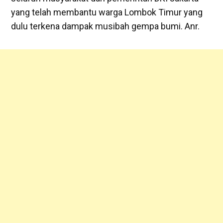
yang telah membantu warga Lombok Timur yang
dulu terkena dampak musibah gempa bumi. Anr.