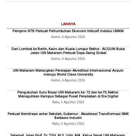
LAINNYA
Pemprov NTB Perkuat Pertumbuhan Ekonomi Inklusif melalui UMKM
Kamis, 6 Agustus 2026
Dari Lombok ke Berlin, Kairo dan Kuala Lumpur Rektor : ACQUIN Buka
Jalan UIN Mataram Perkuat Daya Saing Global
Kamis, 6 Agustus 2026
UIN Mataram Matangkan Persiapan Akreditasi Internasional Acquin
menuju World Class University
Kamis, 6 Agustus 2026
Pengukuhan Guru Besar UIN Mataram ke- 72 dan ke-73, Rektor:
Meneguhkan Kampus Sebagai Pusat Peradaban di Era Digital
Rabu, 5 Agustus 2026
Perkuat Kemitraan antar Sekolah, Gubernur : Akselerasi Transformasi SMK
Berbasis Industri
Rabu, 5 Agustus 2026
Selamat Jalan Prof. Dr. TGH. M.S. Udin, MA., Ketua Senat UIN Mataram.