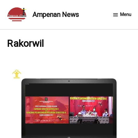
Skip
to
Ampenan News
Menu
content
Rakorwil