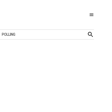
Open
POLLING
Search