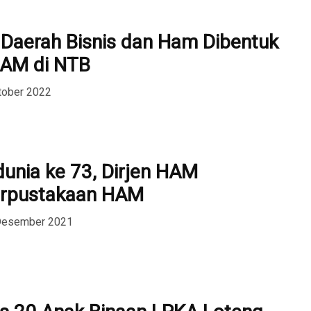
Daerah Bisnis dan Ham Dibentuk
AM di NTB
tober 2022
unia ke 73, Dirjen HAM
erpustakaan HAM
 Desember 2021