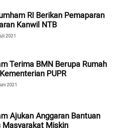
kumham RI Berikan Pemaparan
aran Kanwil NTB
uli 2021
m Terima BMN Berupa Rumah
 Kementerian PUPR
Juni 2021
 Ajukan Anggaran Bantuan
 Masyarakat Miskin