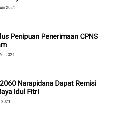
Juni 2021
odus Penipuan Penerimaan CPNS
am
Mei 2021
2060 Narapidana Dapat Remisi
ya Idul Fitri
i 2021