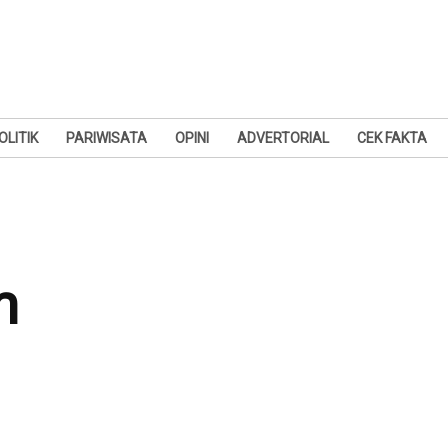
OLITIK
PARIWISATA
OPINI
ADVERTORIAL
CEK FAKTA
m