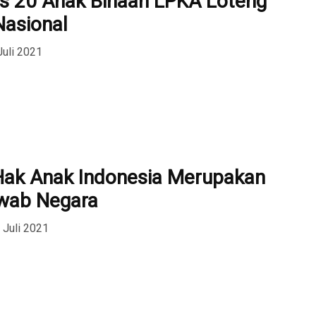
s 20 Anak Binaan LPKA Loteng
Nasional
Juli 2021
ak Anak Indonesia Merupakan
wab Negara
 Juli 2021