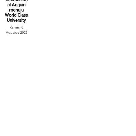
al Acquin
menuju
World Class
University
Kamis, 6
Agustus 2026