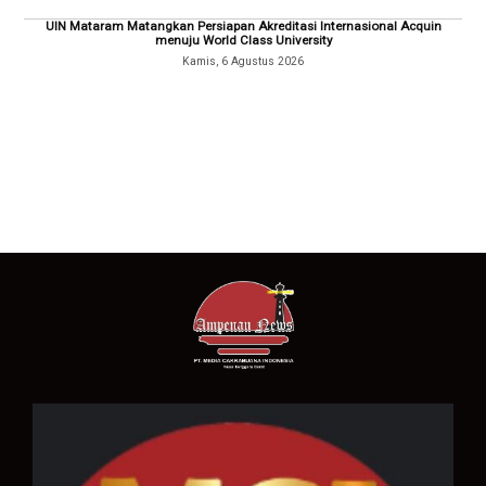
UIN Mataram Matangkan Persiapan Akreditasi Internasional Acquin
menuju World Class University
Kamis, 6 Agustus 2026