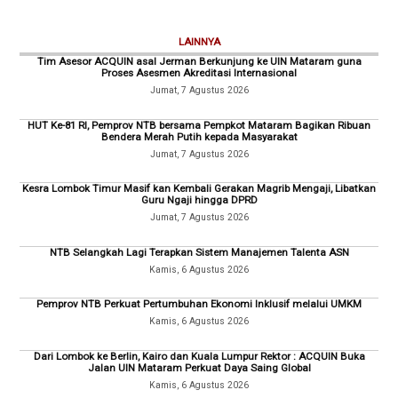
LAINNYA
Tim Asesor ACQUIN asal Jerman Berkunjung ke UIN Mataram guna
Proses Asesmen Akreditasi Internasional
Jumat, 7 Agustus 2026
HUT Ke-81 RI, Pemprov NTB bersama Pempkot Mataram Bagikan Ribuan
Bendera Merah Putih kepada Masyarakat
Jumat, 7 Agustus 2026
Kesra Lombok Timur Masif kan Kembali Gerakan Magrib Mengaji, Libatkan
Guru Ngaji hingga DPRD
Jumat, 7 Agustus 2026
NTB Selangkah Lagi Terapkan Sistem Manajemen Talenta ASN
Kamis, 6 Agustus 2026
Pemprov NTB Perkuat Pertumbuhan Ekonomi Inklusif melalui UMKM
Kamis, 6 Agustus 2026
Dari Lombok ke Berlin, Kairo dan Kuala Lumpur Rektor : ACQUIN Buka
Jalan UIN Mataram Perkuat Daya Saing Global
Kamis, 6 Agustus 2026