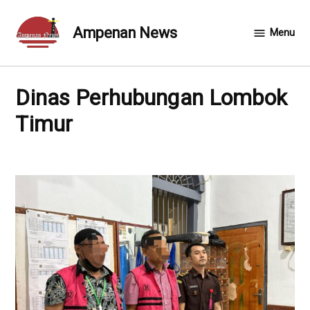
Skip
to
Ampenan News
Menu
content
Dinas Perhubungan Lombok
Timur