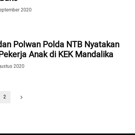
September 2020
dan Polwan Polda NTB Nyatakan
Pekerja Anak di KEK Mandalika
gustus 2020
2