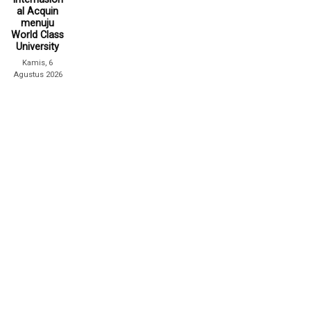
al Acquin
menuju
World Class
University
Kamis, 6
Agustus 2026