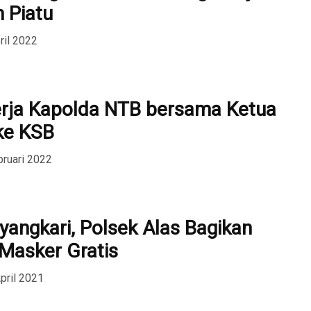
 Piatu
ril 2022
rja Kapolda NTB bersama Ketua
ke KSB
bruari 2022
angkari, Polsek Alas Bagikan
 Masker Gratis
pril 2021