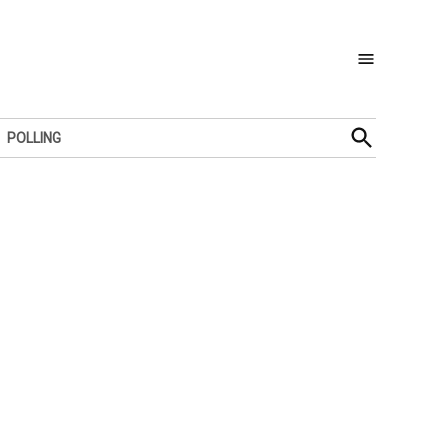
Open
POLLING
Search