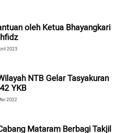
ntuan oleh Ketua Bhayangkari
hfidz
pril 2023
Wilayah NTB Gelar Tasyakuran
 42 YKB
Mei 2022
Cabang Mataram Berbagi Takjil