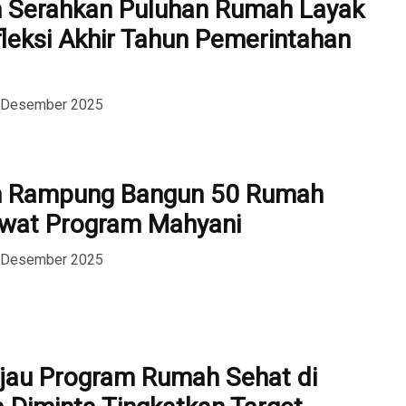
m Serahkan Puluhan Rumah Layak
fleksi Akhir Tahun Pemerintahan
6 Desember 2025
m Rampung Bangun 50 Rumah
ewat Program Mahyani ‎
6 Desember 2025
njau Program Rumah Sehat di