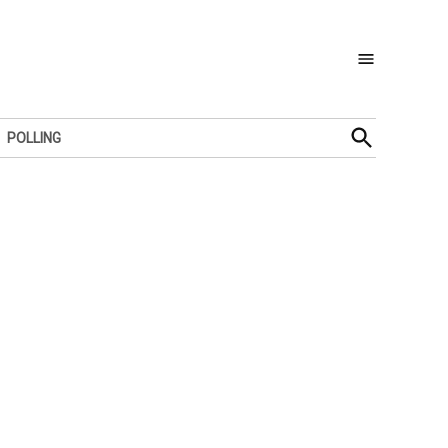
Open
POLLING
Search