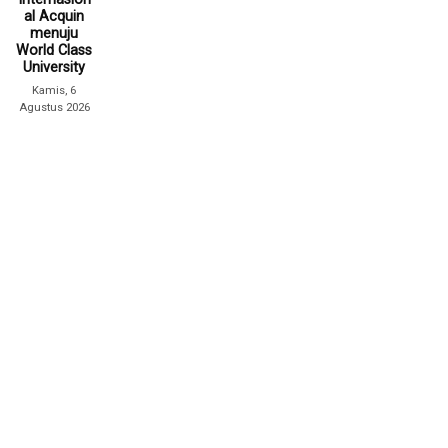
al Acquin
menuju
World Class
University
Kamis, 6
Agustus 2026