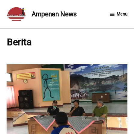
Skip
to
Ampenan News
Menu
content
Berita