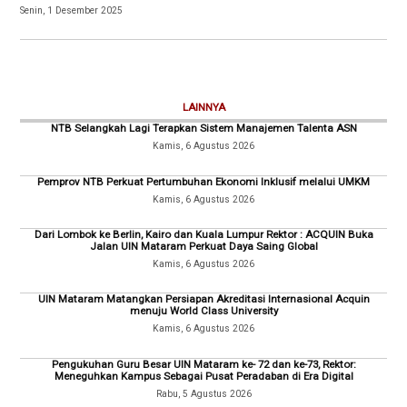
Senin, 1 Desember 2025
LAINNYA
NTB Selangkah Lagi Terapkan Sistem Manajemen Talenta ASN
Kamis, 6 Agustus 2026
Pemprov NTB Perkuat Pertumbuhan Ekonomi Inklusif melalui UMKM
Kamis, 6 Agustus 2026
Dari Lombok ke Berlin, Kairo dan Kuala Lumpur Rektor : ACQUIN Buka
Jalan UIN Mataram Perkuat Daya Saing Global
Kamis, 6 Agustus 2026
UIN Mataram Matangkan Persiapan Akreditasi Internasional Acquin
menuju World Class University
Kamis, 6 Agustus 2026
Pengukuhan Guru Besar UIN Mataram ke- 72 dan ke-73, Rektor:
Meneguhkan Kampus Sebagai Pusat Peradaban di Era Digital
Rabu, 5 Agustus 2026