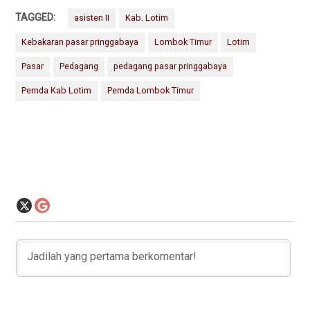
TAGGED:
asisten II
Kab. Lotim
Kebakaran pasar pringgabaya
Lombok Timur
Lotim
Pasar
Pedagang
pedagang pasar pringgabaya
Pemda Kab Lotim
Pemda Lombok Timur