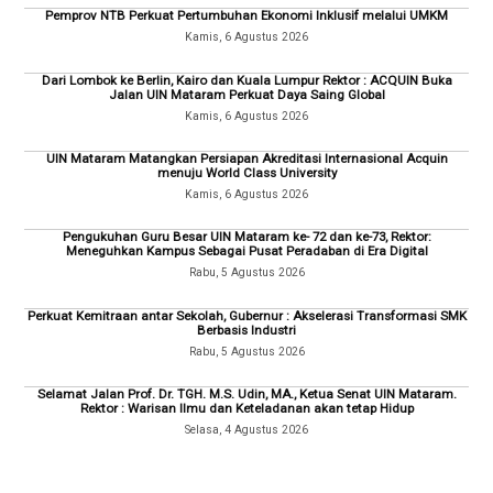
Pemprov NTB Perkuat Pertumbuhan Ekonomi Inklusif melalui UMKM
Kamis, 6 Agustus 2026
Dari Lombok ke Berlin, Kairo dan Kuala Lumpur Rektor : ACQUIN Buka
Jalan UIN Mataram Perkuat Daya Saing Global
Kamis, 6 Agustus 2026
UIN Mataram Matangkan Persiapan Akreditasi Internasional Acquin
menuju World Class University
Kamis, 6 Agustus 2026
Pengukuhan Guru Besar UIN Mataram ke- 72 dan ke-73, Rektor:
Meneguhkan Kampus Sebagai Pusat Peradaban di Era Digital
Rabu, 5 Agustus 2026
Perkuat Kemitraan antar Sekolah, Gubernur : Akselerasi Transformasi SMK
Berbasis Industri
Rabu, 5 Agustus 2026
Selamat Jalan Prof. Dr. TGH. M.S. Udin, MA., Ketua Senat UIN Mataram.
Rektor : Warisan Ilmu dan Keteladanan akan tetap Hidup
Selasa, 4 Agustus 2026