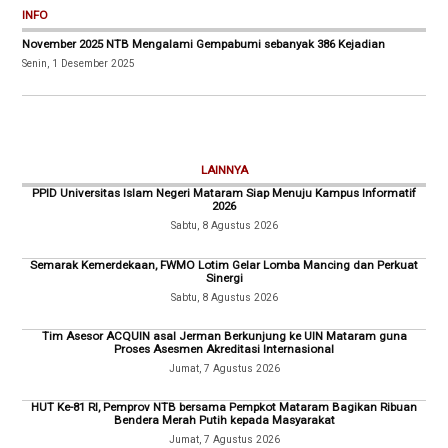
INFO
November 2025 NTB Mengalami Gempabumi sebanyak 386 Kejadian
Senin, 1 Desember 2025
LAINNYA
PPID Universitas Islam Negeri Mataram Siap Menuju Kampus Informatif
2026
Sabtu, 8 Agustus 2026
Semarak Kemerdekaan, FWMO Lotim Gelar Lomba Mancing dan Perkuat
Sinergi
Sabtu, 8 Agustus 2026
Tim Asesor ACQUIN asal Jerman Berkunjung ke UIN Mataram guna
Proses Asesmen Akreditasi Internasional
Jumat, 7 Agustus 2026
HUT Ke-81 RI, Pemprov NTB bersama Pempkot Mataram Bagikan Ribuan
Bendera Merah Putih kepada Masyarakat
Jumat, 7 Agustus 2026