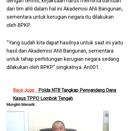
dengan tehnis, kejaksaan harus meminta bantuan
dari tim ahli dalam hal ini Akademisi Ahli Bangunan,
sementara untuk kerugian negara itu dilakukan
oleh BPKP.
“Yang sudah kita dapat hasilnya untuk saat ini yaitu
hasil dari Akademisi Ahli Bangunan, sementara
untuk tahap perhitungan kerugian negara sedang
dilakukan oleh BPKP” singkatnya. An001.
Baca Juga :
Polda NTB Tangkap Penyandang Dana
Kasus TPPO Lombok Tengah
Mungkin Menarik :