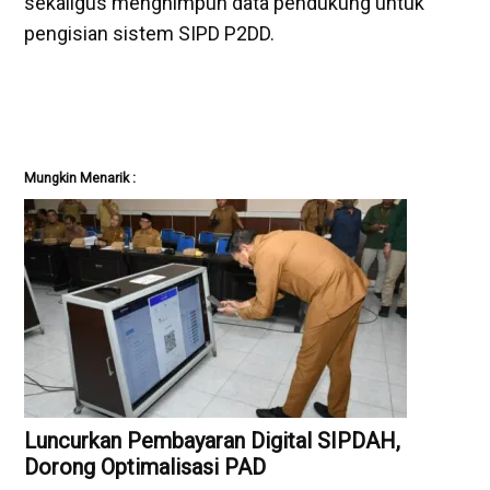
sekaligus menghimpun data pendukung untuk
pengisian sistem SIPD P2DD.
Mungkin Menarik :
Luncurkan Pembayaran Digital SIPDAH,
Dorong Optimalisasi PAD