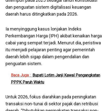
ditempuh pada 2025 sebagai tahun konsolidasi
dan penguatan sistem digitalisasi keuangan
daerah harus ditingkatkan pada 2026.
‎Ia menyinggung kasus lonjakan Indeks
Perkembangan Harga (IPH) akibat kenaikan harga
cabai yang sempat terjadi. Menurut dia, peristiwa
itu menjadi pelajaran penting agar pemerintah
daerah lebih sigap dalam pengendalian dan
penguatan sistem.
Baca Juga :
Bupati Lotim Janji Kawal Pengangkatan
PPPK Paruh Waktu
‎Untuk 2026, fokus diarahkan pada peningkatan
transaksi non-tunai di sektor pajak dan retribusi
daerah. “Dibutuhkan peningkatan transaksi non-