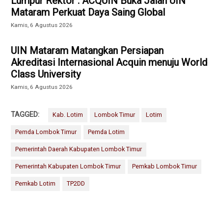
Lumpur Rektor : ACQUIN Buka Jalan UIN
Mataram Perkuat Daya Saing Global
Kamis, 6 Agustus 2026
UIN Mataram Matangkan Persiapan
Akreditasi Internasional Acquin menuju World
Class University
Kamis, 6 Agustus 2026
TAGGED:
Kab. Lotim
Lombok Timur
Lotim
Pemda Lombok Timur
Pemda Lotim
Pemerintah Daerah Kabupaten Lombok Timur
Pemerintah Kabupaten Lombok Timur
Pemkab Lombok Timur
Pemkab Lotim
TP2DD