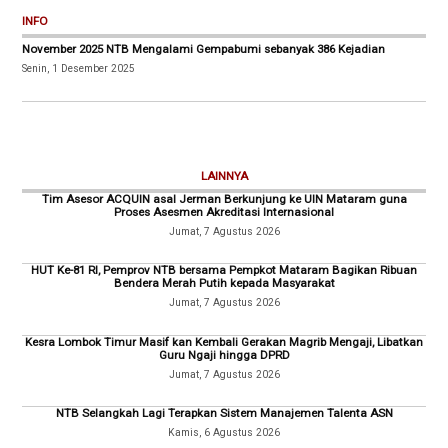
INFO
November 2025 NTB Mengalami Gempabumi sebanyak 386 Kejadian
Senin, 1 Desember 2025
LAINNYA
Tim Asesor ACQUIN asal Jerman Berkunjung ke UIN Mataram guna
Proses Asesmen Akreditasi Internasional
Jumat, 7 Agustus 2026
HUT Ke-81 RI, Pemprov NTB bersama Pempkot Mataram Bagikan Ribuan
Bendera Merah Putih kepada Masyarakat
Jumat, 7 Agustus 2026
Kesra Lombok Timur Masif kan Kembali Gerakan Magrib Mengaji, Libatkan
Guru Ngaji hingga DPRD
Jumat, 7 Agustus 2026
NTB Selangkah Lagi Terapkan Sistem Manajemen Talenta ASN
Kamis, 6 Agustus 2026