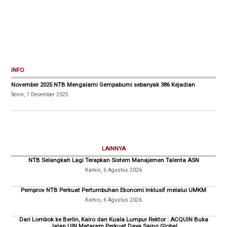
INFO
November 2025 NTB Mengalami Gempabumi sebanyak 386 Kejadian
Senin, 1 Desember 2025
LAINNYA
NTB Selangkah Lagi Terapkan Sistem Manajemen Talenta ASN
Kamis, 6 Agustus 2026
Pemprov NTB Perkuat Pertumbuhan Ekonomi Inklusif melalui UMKM
Kamis, 6 Agustus 2026
Dari Lombok ke Berlin, Kairo dan Kuala Lumpur Rektor : ACQUIN Buka
Jalan UIN Mataram Perkuat Daya Saing Global