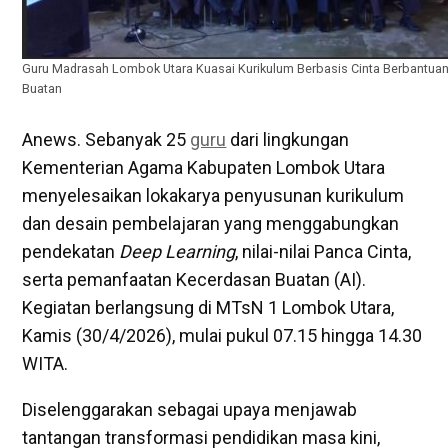
Guru Madrasah Lombok Utara Kuasai Kurikulum Berbasis Cinta Berbantua
Buatan
Anews. Sebanyak 25
guru
dari lingkungan
Kementerian Agama Kabupaten Lombok Utara
menyelesaikan lokakarya penyusunan kurikulum
dan desain pembelajaran yang menggabungkan
pendekatan
Deep Learning
, nilai-nilai Panca Cinta,
serta pemanfaatan Kecerdasan Buatan (AI).
Kegiatan berlangsung di MTsN 1 Lombok Utara,
Kamis (30/4/2026), mulai pukul 07.15 hingga 14.30
WITA.
Diselenggarakan sebagai upaya menjawab
tantangan transformasi pendidikan masa kini,